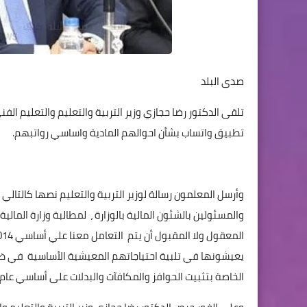
صدى البلد
تلقى الدكتور رضا حجازي وزير التربية والتعليم والتعليم ا
تطبيق واتساب بشأن احوالهم المادية واساسي رواتبهم.
وأرسل المعلمون رسالة لوزير التربية والتعليم نصها كالتالي 
والمسئولين بالشئون المالية بالوزارة ، لمطالبة وزارة الما
يعيشونها في تلبية احتياجاتهم المعيشية الأساسية في ظل 
الخاصة بتثبيت الحوافز والمكافآت والبدلات على أساسي عام 2014.