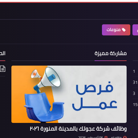
منوعات
مشاركة مميزة
الص
1
31
3
15
وظائف شركة عجوتك بالمدينة المنورة ٢٠٢٦
ali attia
06 أغسطس 2026