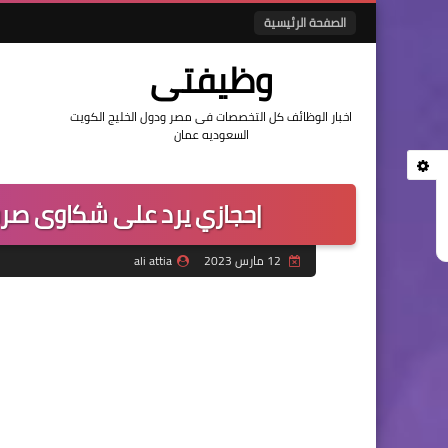
الصفحة الرئيسية
وظيفتى
اخبار الوظائف كل التخصصات فى مصر ودول الخليج الكويت
السعوديه عمان
|حجازي يرد على شكاوى صرف 
12 مارس 2023
ali attia