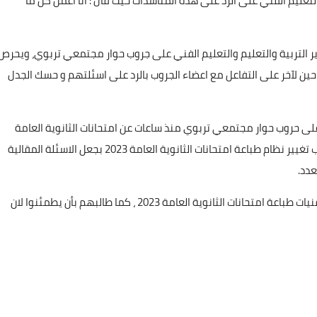
لتعليم الفني على الرد على هذه المناشدات حيث قال : انا اعمل كل ما
زير التربية والتعليم والتعليم الفني على جروب حوار مجتمعي تربوي، ويحرص
ن حين لآخر على التفاعل مع اعضاء الجروب بالرد على اسئلتهم و حسك الجدل
 على حروب حوار مجتمعي تربوي منذ ساعات عن امتحانات الثانوية العامة
2023، حيث رفض وزير التربية والتعليم والتعليم الفني مطالب تغيير نظام طباعة امتحانات الثانوية العامة 2023 بجعل الاسئلة المقالية
عدد.
وطالب وزير التربية والتعليم، أولياء الامور بعدم التدخل في فنيات طباعة امتحانات الثانوية العامة 2023 ، كما طالبهم بأن يطمئنوا لان