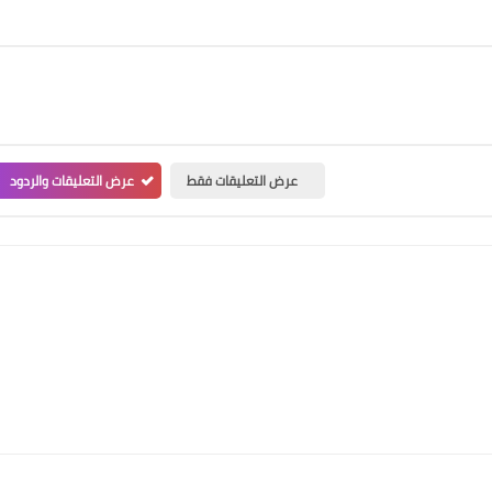
عرض التعليقات فقط
عرض التعليقات والردود