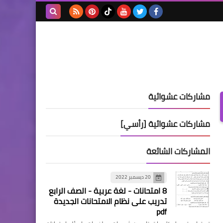
بحث هذه
المدونة
الإلكترونية
مشاركات عشوائية
مشاركات عشوائية [رأسي]
المشاركات الشائعة
20 ديسمبر 2022
8 امتحانات - لغة عربية - الصف الرابع
تدريب على نظام الامتحانات الجديدة
pdf