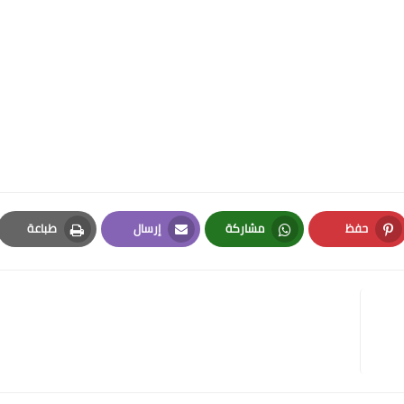
حفظ
مشاركة
إرسال
طباعة
Print
Email
Whatsapp
Pinterest