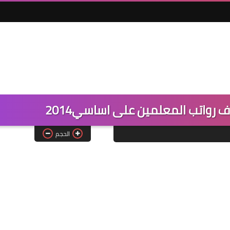
رواتب المعلمين على اساسي2014
الحجم