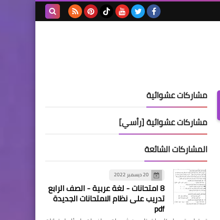
بحث هذه
المدونة
الإلكترونية
مشاركات عشوائية
مشاركات عشوائية [رأسي]
المشاركات الشائعة
20 ديسمبر 2022
8 امتحانات - لغة عربية - الصف الرابع
تدريب على نظام الامتحانات الجديدة
pdf