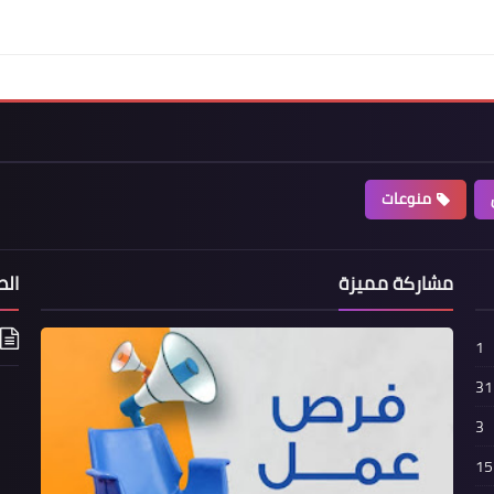
منوعات
مشاركة مميزة
الص
1
31
3
15