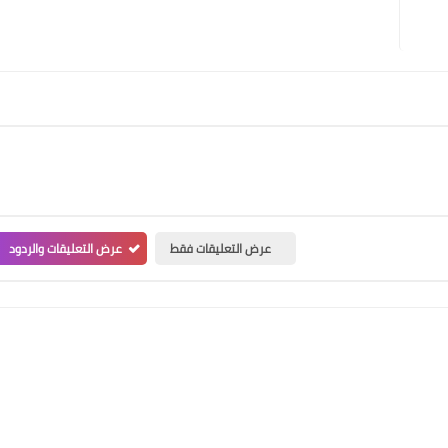
عرض التعليقات فقط
عرض التعليقات والردود