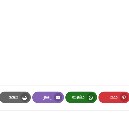
حفظ
مشاركة
إرسال
طباعة
Print
Email
Whatsapp
Pinterest