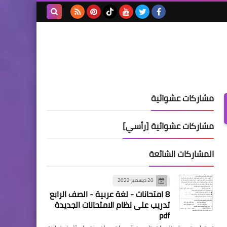
بحث هذه
المدونة
الإلكترونية
مشاركات عشوائية
مشاركات عشوائية [رأسي]
المشاركات الشائعة
20 ديسمبر 2022
8 امتحانات - لغة عربية - الصف الرابع
تدريب على نظام الامتحانات الجديدة
pdf