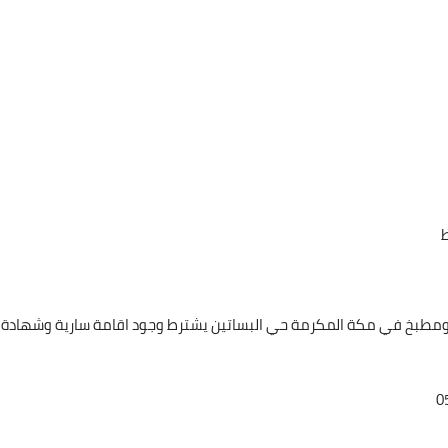
بخ في مكة المكرمة حي البساتين يشترط وجود اقامة سارية وشهادة