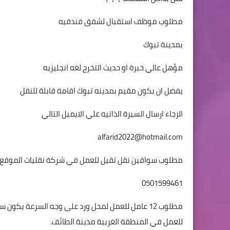
مطلوب موظف استقبال لشقق فندقيه
بمدينة تبوك
مؤهل عالي خبرة او حديث التخرج لغه انجليزيه
يفضل ان يكون مقيم بمدينه تبوك اقامة قابلة للنقل
الرجاء ارسال السيرة الذاتيه علي الايميل التالي
alfarid2022@hotmail.com
مطلوب سواقين نقل تقيل للعمل في شركة نقليات الموقع ال
0501599461
مطلوب 12 عامل للعمل لمحل ورد على وجه السرعة يك
للعمل في المنطقة الغربية مدينة الطائف.