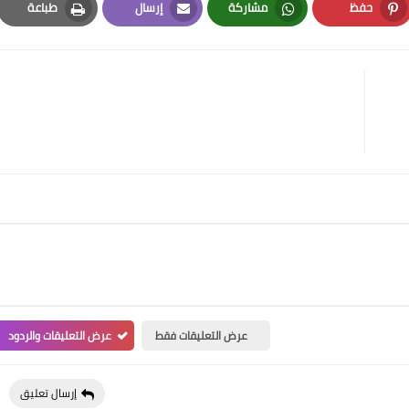
حفظ
مشاركة
إرسال
طباعة
Print
Email
Whatsapp
Pinterest
عرض التعليقات فقط
عرض التعليقات والردود
إرسال تعليق