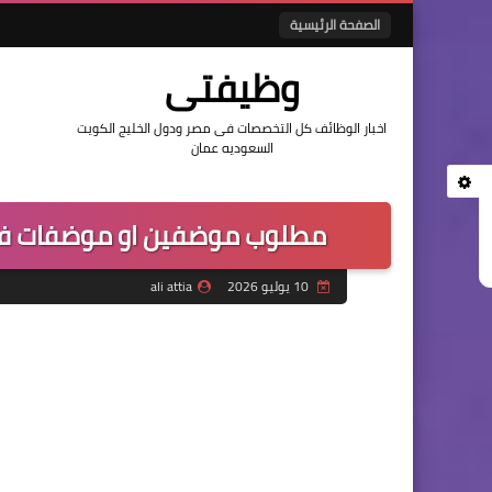
الصفحة الرئيسية
وظيفتى
اخبار الوظائف كل التخصصات فى مصر ودول الخليج الكويت
السعوديه عمان
مطلوب موضفين او موضفات في
10 يوليو 2026
ali attia