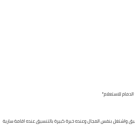
دمام للاستعلام*
ون سبق واشتغل بنفس المجال وعنده خبرة كبيرة بالتنسيق عنده اقامة سارية