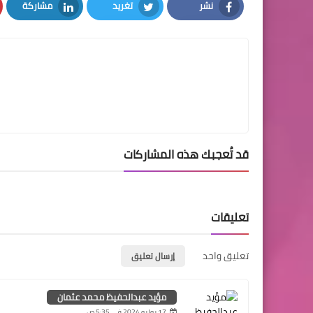
نشر
تغريد
مشاركة
LinkedIn
Twitter
Facebook
قد تُعجبك هذه المشاركات
تعليقات
تعليق واحد
إرسال تعليق
مؤيد عبدالحفيظ محمد عثمان
17 يوليو 2024 في 5:35 ص