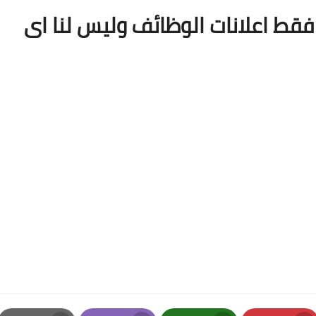
قط اعلانات الوظائف وليس لنا اى