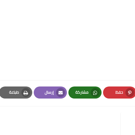
حفظ
مشاركة
إرسال
طباعة
Print
Email
Whatsapp
Pinterest