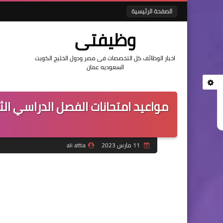
الصفحة الرئيسية
وظيفتى
اخبار الوظائف كل التخصصات فى مصر ودول الخليج الكويت
السعوديه عمان
مواعيد امتحانات الفصل الدراسي الث
11 مارس 2023
ali attia