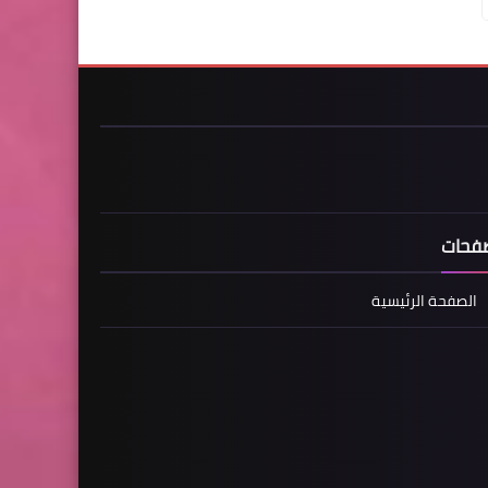
فحات
الصفحة الرئيسية