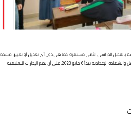
دراسة بالفصل الدراسى الثانى مستمرة كما هى دون أى تعديل أو تغيير، مشددة
على أن مواعيد امتحانات الفصل الدراسي الثاني لصفوف النقل والشهادة الإعدادية تبدأ 6 مايو 2023، على أن تضع الإدارات التعليمية
ت