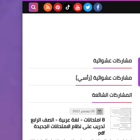
بحث هذه
المدونة
الإلكترونية
مشاركات عشوائية
مشاركات عشوائية [رأسي]
المشاركات الشائعة
20 ديسمبر 2022
8 امتحانات - لغة عربية - الصف الرابع
تدريب على نظام الامتحانات الجديدة
pdf