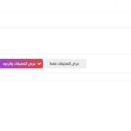
عرض التعليقات فقط
عرض التعليقات والردود