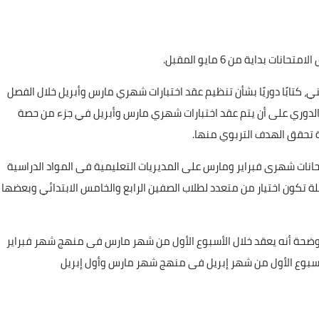
 بداية من 6 مايو المقبل.
فني، كتابًا دوريًا بشأن تنظيم عقد اختبارات شهري مارس وأبريل خلال الفصل
دراسي 2022/2023، حيث نص الكتاب الدوري على أن يتم عقد اختبارات شهري مارس وأبريل في جزء من حصة
 تحقق الهدف التربوي منها.
حانات شهرى فبراير ومارس على المديريات التعليمية فى المواد الدراسية
لة تكون اختيار من متعدد لطلاب الصفين الرابع والخامس الابتدائي وبعضها
، موضحة أنه يعقد خلال الأسبوع الأول من شهر مارس فى منهج شهر فبراير
أسبوع الأول من شهر إبريل فى منهج شهر مارس وأول إبريل