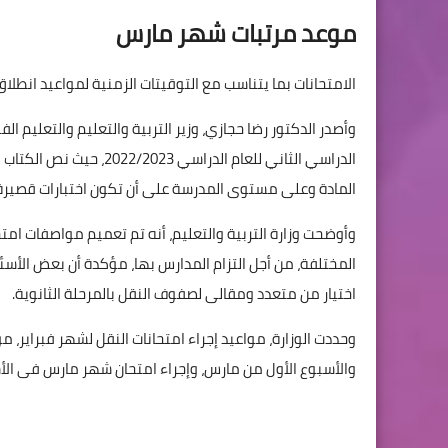
موعد مرتبات شهر مارس
الامتحانات بما يتناسب مع التوقيتات الزمنية لمواعيد انطلاق الامتحانات
وأصدر الدكتور رضا حجازي، وزير التربية والتعليم والتعليم ال
الدراسي الثاني للعام ال
المادة وعلى مستوى المدرسة على أن تكون اختبارات قصيرة
وأوضحت وزارة التربية والتعليم، أنه تم تعميم مواصفات امت
المختلفة، من أجل التزام المدارس بها، مؤكدة أن بعض الأسئ
اختيار من متعدد ومقالى لصفوف النقل بالمرحلة الثانوية.
وحددت الوزارة، مواعيد إجراء امتحانات النقل لشهر فبراير
والأسبوع الأول من مارس، وإجراء امتحان شهر مارس فى ال