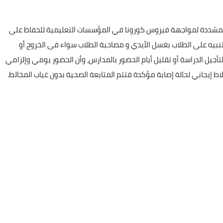
 المشددة لمواجهة فيروس كورونا في المؤسسات التعليمية للحفاظ على
لتنبيه على الطلاب بغسل الأيدي و مصاحبة الطلاب سواء فى الخروج أو
 لتأجيل الدراسة أو تقليل أيام الحضور بالمدارس، وأن الحضور يومي وإلزامي
تلاط إيجابي لحالة إصابة مؤكدة فتتم المتابعة الصحية بدون غياب المخالط.