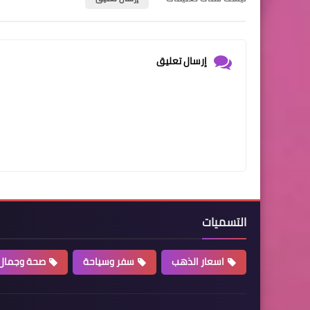
إرسال تعليق
التسميات
اسعار الذهب
سفر وسياحة
صحة وجمال