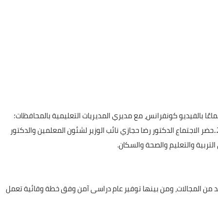
جتماعًا بالفيديو كونفرانس، مع مديري المديريات التعليمية بالمحافظات؛
لاستعراض الخطة الوقائية للعام الدراسي الجديد 2021/2022..حضر الاجتماع الدكتور رضا حجازي نائب الوزير لشئون المعلمين والدكتور
لتربية والتعليم والصحة والسكان.
ديد من المجالات، ومن بينها توفير عام دراسى آمن وفق خطة وقائية تعمل