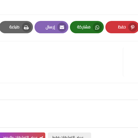
حفظ
مشاركة
إرسال
طباعة
Print
Email
Whatsapp
Pinterest
عرض التعليقات فقط
عرض التعليقات والردود