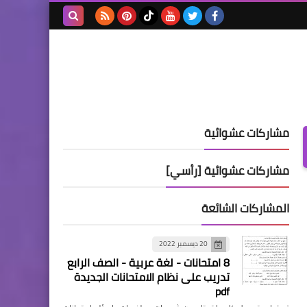
بحث هذه
المدونة
الإلكترونية
مشاركات عشوائية
مشاركات عشوائية [رأسي]
المشاركات الشائعة
20 ديسمبر 2022
8 امتحانات - لغة عربية - الصف الرابع
تدريب على نظام الامتحانات الجديدة
pdf