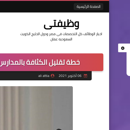
الصفحة الرئيسية
وظيفتى
اخبار الوظائف كل التخصصات فى مصر ودول الخليج الكويت
السعوديه عمان
خطة تقليل الكثافة بالمدارس والفص
06 أكتوبر 2021
ali attia