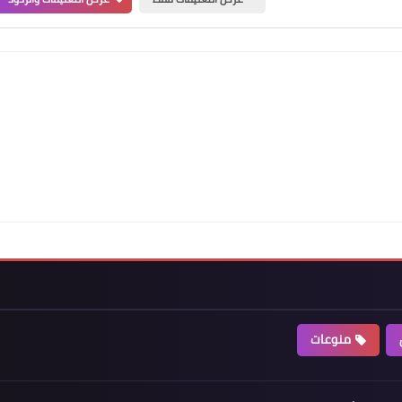
منوعات