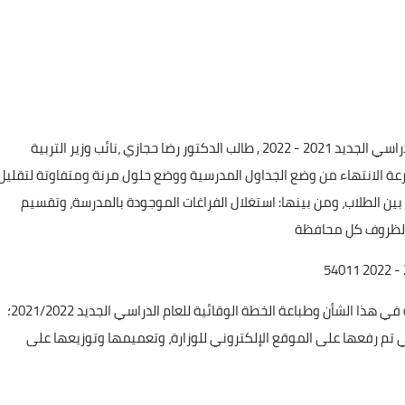
خطة التعليم لتقليل كثافات الفصول بالمدارس خلال العام الدراسي الجديد 2021 - 2022 , طالب الدكتور رضا حجازي ،نائب وزير التربية
رعة الانتهاء من وضع الجداول المدرسية ووضع حلول مرنة ومتفاوتة لتقليل
ين الطلاب، ومن بينها: استغلال الفراغات الموجودة بالمدرسة، وتقسيم
ا لظروف كل محافظة
وطالب حجازي، بضرورة الالتزام بما جاء بالكتب الدورية الصادرة في هذا الشأن وطباعة الخطة الوقائية للعام الدراسي الجديد 2021/2022؛
ي تم رفعها على الموقع الإلكتروني للوزارة، وتعميمها وتوزيعها على