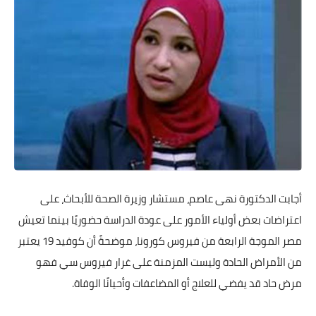
أجابت الدكتورة نهى عاصم، مستشار وزيرة الصحة للأبحاث، على
اعتراضات بعض أولياء الأمور على عودة الدراسة حضوريًا بينما تعيش
مصر الموجة الرابعة من فيروس كورونا، موضحةً أن كوفيد 19 يعتبر
من الأمراض الحادة وليست المزمنة على غرار فيروس سي فهو
مرض حاد قد يفضي للعلاج أو المضاعفات وأحيانًا الوفاة.