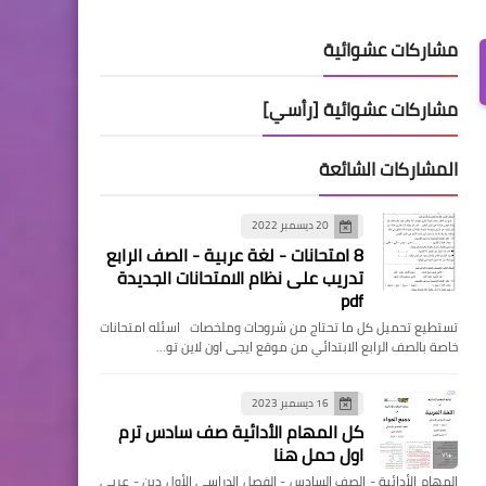
مشاركات عشوائية
مشاركات عشوائية [رأسي]
المشاركات الشائعة
20 ديسمبر 2022
8 امتحانات - لغة عربية - الصف الرابع
تدريب على نظام الامتحانات الجديدة
pdf
تستطيع تحميل كل ما تحتاج من شروحات وملخصات اسئله امتحانات
خاصة بالصف الرابع الابتدائي من موقع ايجى اون لاين تو…
16 ديسمبر 2023
كل المهام الأدائية صف سادس ترم
اول حمل هنا
المهام الأدائية - الصف السادس - الفصل الدراسي الأول دين - عربي