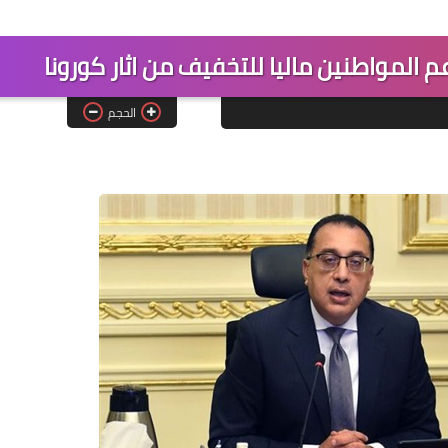
م المواطنين ماليا للتخفيف من اثار كورونا
الحجم