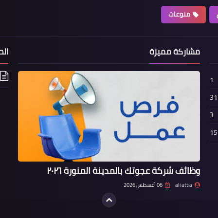
منوعات
مشاركة مميزة
الص
1
31
3
15
وظائف شركة عجوتك بالمدينة المنورة ٢٠٢٦
ali attia
06 أغسطس 2026