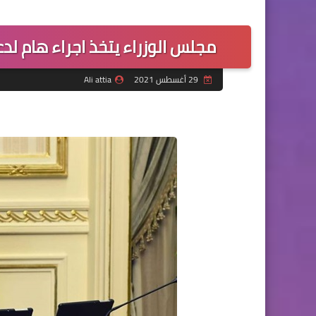
مجلس الوزراء يتخذ اجراء هام لدع
29 أغسطس 2021
Ali attia