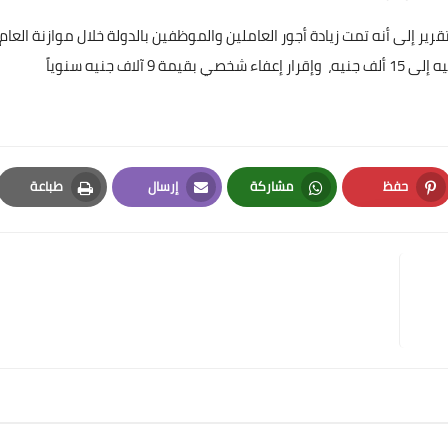
ير إلى أنه تمت زيادة أجور العاملين والموظفين بالدولة خلال موازنة العام
وإقرار إعفاء شخصي بقيمة 9 آلاف جنيه سنوياً
حفظ
مشاركة
إرسال
طباعة
Print
Email
Whatsapp
Pinterest