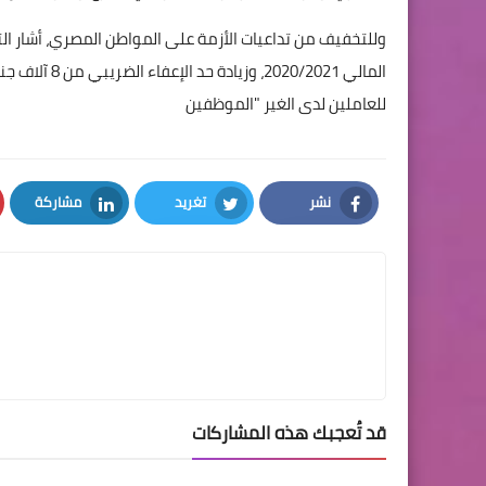
وللتخفيف من تداعيات الأزمة على المواطن المصري، أشار التقر
المالي 2020/2021، وزيادة حد الإعفاء الضريبي من 8 آلاف جنيه إلى 15 ألف جنيه،
للعاملين لدى الغير "الموظفين
نشر
تغريد
مشاركة
LinkedIn
Twitter
Facebook
قد تُعجبك هذه المشاركات