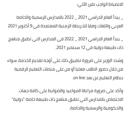
الانضباط الواجب تقرر الآتي:
_ يبدأ العام الدراسي 2021 _ 2022 بالمدارس الرسمية والخاصة
العربي واللغات وفقا للخريطة الزمنية المعتمدة في 9 أكتوبر 2021
_ يبدأ العام الدراسي 2021 _ 2022 في المدارس الني تطبق مناهج
ذات طبيعة دولية في 12 سبتمبر 2021.
وشدد الوزير على ضرورة تطبيق ذلك على أوجه تقديم الخدمة، سواء
من خلال حضور الطلاب فعليا أو من على منصات التعليم الرقمية
بنظام التعليم عن بعد
on line
.
وأكد على ضرورة مراعاة المواعيد والضوابط على كافة جهات
الاختصاص بالمدارس التي تطبق مناهج ذات طبيعة خاصة "دولية"
والحكومية والرسمية والخاصة.