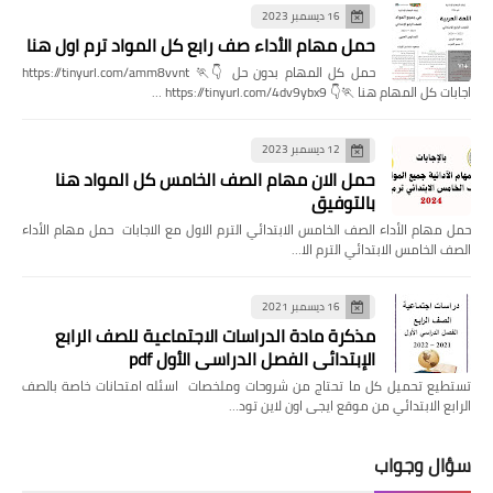
16 ديسمبر 2023
حمل مهام الأداء صف رابع كل المواد ترم اول هنا
حمل كل المهام بدون حل 👇🏃 https://tinyurl.com/amm8vvnt
اجابات كل المهام هنا 🏃👇 https://tinyurl.com/4dv9ybx9 …
12 ديسمبر 2023
حمل الان مهام الصف الخامس كل المواد هنا
بالتوفيق
حمل مهام الأداء الصف الخامس الابتدائي الترم الاول مع الاجابات حمل مهام الأداء
الصف الخامس الابتدائي الترم الا…
16 ديسمبر 2021
مذكرة مادة الدراسات الاجتماعية للصف الرابع
الإبتدائي الفصل الدراسي الأول pdf
تستطيع تحميل كل ما تحتاج من شروحات وملخصات اسئله امتحانات خاصة بالصف
الرابع الابتدائي من موقع ايجى اون لاين تود…
سؤال وجواب