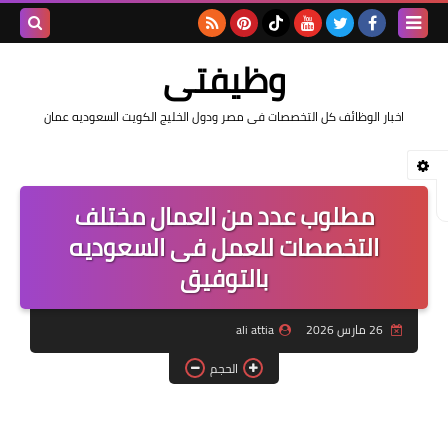
بحث هذه
وظيفتى
المدونة
اخبار الوظائف كل التخصصات فى مصر ودول الخليج الكويت السعوديه عمان
الإلكتروني
مطلوب عدد من العمال مختلف
التخصصات للعمل فى السعوديه
بالتوفيق
26 مارس 2026
ali attia
الحجم