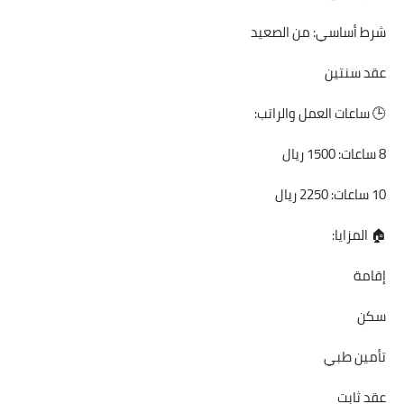
شرط أساسي: من الصعيد
عقد سنتين
🕒 ساعات العمل والراتب:
8 ساعات: 1500 ريال
10 ساعات: 2250 ريال
🏠 المزايا:
إقامة
سكن
تأمين طبي
عقد ثابت