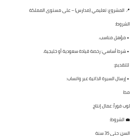
📍 المشروع: تعليمي (مدارس) – على مستوى المملكة
الشروط:
• مؤهل مناسب.
• شرط أساسي: رخصة قيادة سعودية أو خليجية.
للتقديم:
• إرسال السيرة الذاتية عبر واتساب:
مط
لوب فوراً: عمال إنتاج
💼 الشروط:
السن: حتى 35 سنة