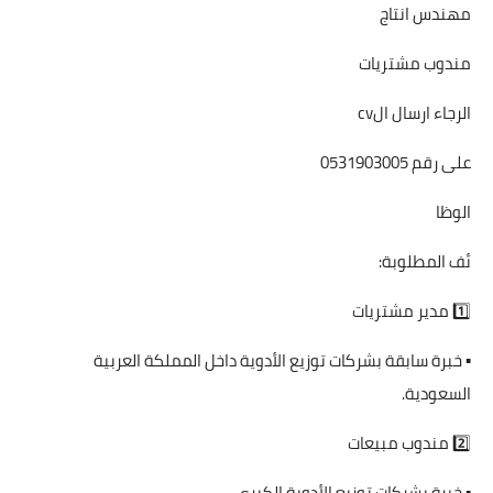
مهندس انتاج
مندوب مشتريات
الرجاء ارسال الcv
على رقم 0531903005
الوظا
ئف المطلوبة:
1️⃣ مدير مشتريات
▪️ خبرة سابقة بشركات توزيع الأدوية داخل المملكة العربية
السعودية.
2️⃣ مندوب مبيعات
▪️ خبرة بشركات توزيع الأدوية الكبرى