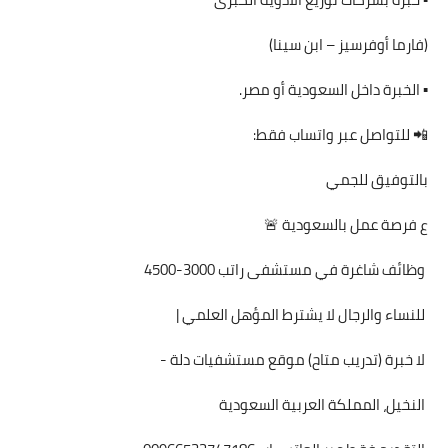
(فارما أوفرسيز – ابن سينا)
▪️ الخبرة داخل السعودية أو مصر.
📲 للتواصل عبر واتساب فقط:
بالتوفيق للجمي
ع فرصة عمل بالسعودية 🚨
وظائف شاغرة في مستشفى راتب 3000-4500
للنساء والرجال لا يشترط المؤهل العلمي |
لا خبرة (تدريب متاح) موقع مستشفيات دلة -
النخيل، المملكة العربية السعودية