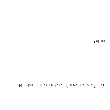
العنوان
50 شارع عبد العزيز فهمي – ميدان هيليوبلس – الدور الاول –