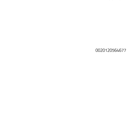
0020120564677