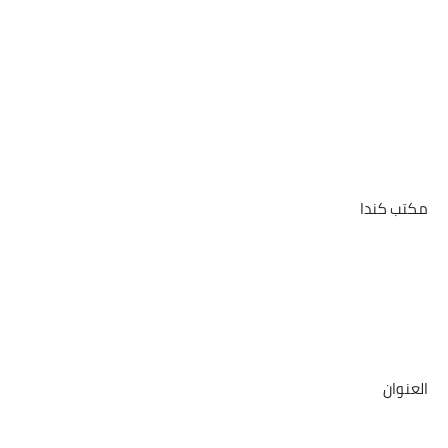
مكتب كندا
العنوان