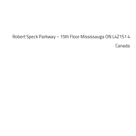
Robert Speck Parkway – 15th Floor Mississauga ON L4Z1S1
4
Canada