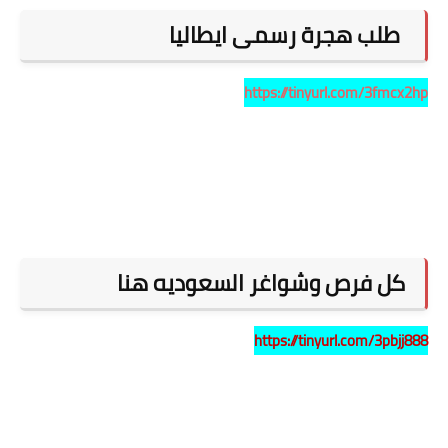
طلب هجرة رسمى ايطاليا
https://tinyurl.com/3fmcx2hp
كل فرص وشواغر السعوديه هنا
https://tinyurl.com/3pbjj888