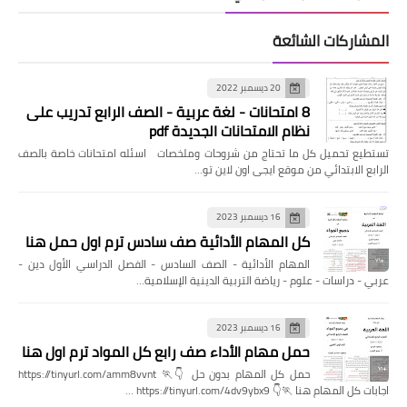
المشاركات الشائعة
20 ديسمبر 2022
8 امتحانات - لغة عربية - الصف الرابع تدريب على
نظام الامتحانات الجديدة pdf
تستطيع تحميل كل ما تحتاج من شروحات وملخصات اسئله امتحانات خاصة بالصف
الرابع الابتدائي من موقع ايجى اون لاين تو…
16 ديسمبر 2023
كل المهام الأدائية صف سادس ترم اول حمل هنا
المهام الأدائية - الصف السادس - الفصل الدراسي الأول دين -
عربي - دراسات - علوم - رياضة التربية الدينية الإسلامية…
16 ديسمبر 2023
حمل مهام الأداء صف رابع كل المواد ترم اول هنا
حمل كل المهام بدون حل 👇🏃 https://tinyurl.com/amm8vvnt
اجابات كل المهام هنا 🏃👇 https://tinyurl.com/4dv9ybx9 …