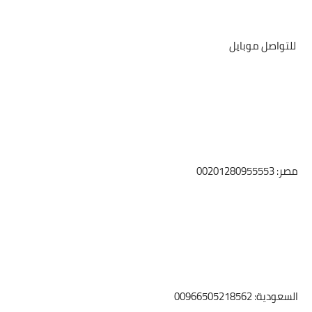
للتواصل موبايل
مصر: 00201280955553
السعودية: 00966505218562