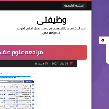
الصفحة الرئيسية
وظيفتى
اخبار الوظائف كل التخصصات فى مصر ودول الخليج الكويت
السعوديه عمان
مراجعه علوم صف خ
03 يناير 2024
ali attia