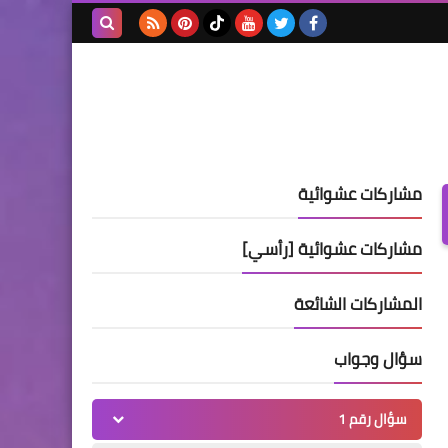
بحث هذه
المدونة
الإلكترونية
مشاركات عشوائية
مشاركات عشوائية [رأسي]
المشاركات الشائعة
سؤال وجواب
سؤال رقم 1