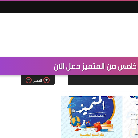
امس من المتميز حمل الان
الحجم