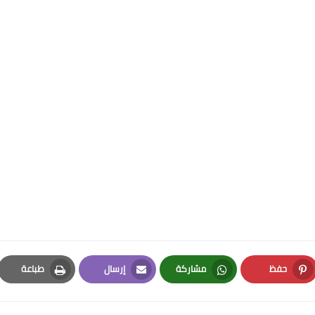
حفظ
مشاركة
إرسال
طباعة
Print
Email
Whatsapp
Pinterest