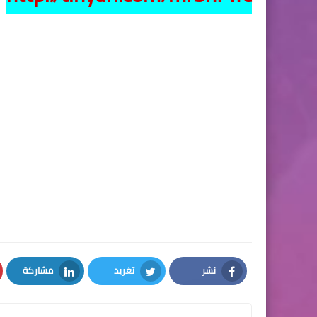
نشر
تغريد
مشاركة
LinkedIn
Twitter
Facebook