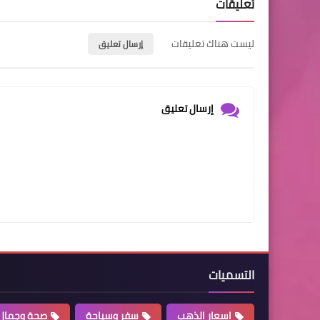
تعليقات
ليست هناك تعليقات
إرسال تعليق
إرسال تعليق
التسميات
اسعار الذهب
سفر وسياحة
صحة وجمال