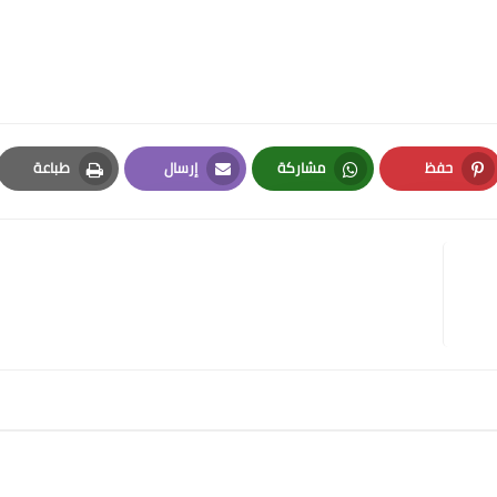
حفظ
مشاركة
إرسال
طباعة
Print
Email
Whatsapp
Pinterest