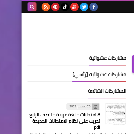
بحث هذه
المدونة
الإلكترونية
مشاركات عشوائية
مشاركات عشوائية [رأسي]
المشاركات الشائعة
20 ديسمبر 2022
8 امتحانات - لغة عربية - الصف الرابع
تدريب على نظام الامتحانات الجديدة
pdf