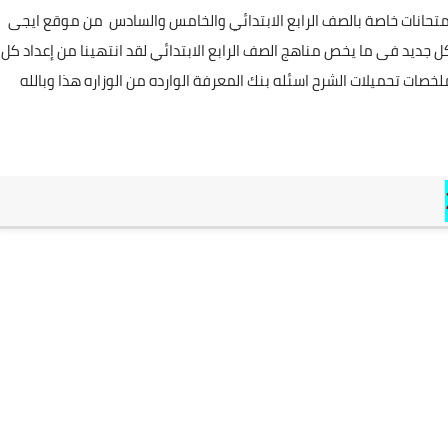
تحانات خاصة بالصف الرابع الابتدائي والخامس والسادس من موقع ايجى
 جديد فى ما يخص مناهج الصف الرابع الابتدائي لقد انتهينا من إعداد كل
صات تحميلات الشرح اسئله بنك المعرفة الوارده من الوزاره هذا وبالله