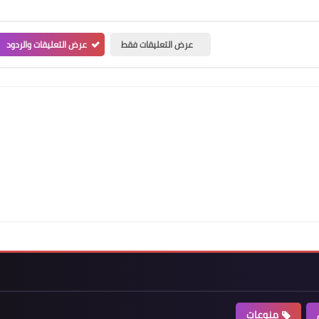
عرض التعليقات فقط
عرض التعليقات والردود
منوعات