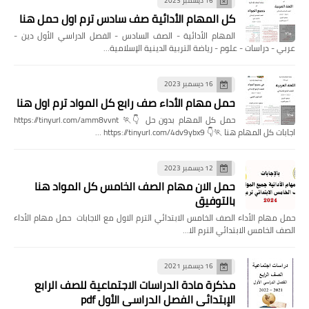
16 ديسمبر 2023
كل المهام الأدائية صف سادس ترم اول حمل هنا
المهام الأدائية - الصف السادس - الفصل الدراسي الأول دين -
عربي - دراسات - علوم - رياضة التربية الدينية الإسلامية…
16 ديسمبر 2023
حمل مهام الأداء صف رابع كل المواد ترم اول هنا
حمل كل المهام بدون حل 👇🏃 https://tinyurl.com/amm8vvnt
اجابات كل المهام هنا 🏃👇 https://tinyurl.com/4dv9ybx9 …
12 ديسمبر 2023
حمل الان مهام الصف الخامس كل المواد هنا
بالتوفيق
حمل مهام الأداء الصف الخامس الابتدائي الترم الاول مع الاجابات حمل مهام الأداء
الصف الخامس الابتدائي الترم الا…
16 ديسمبر 2021
مذكرة مادة الدراسات الاجتماعية للصف الرابع
الإبتدائي الفصل الدراسي الأول pdf