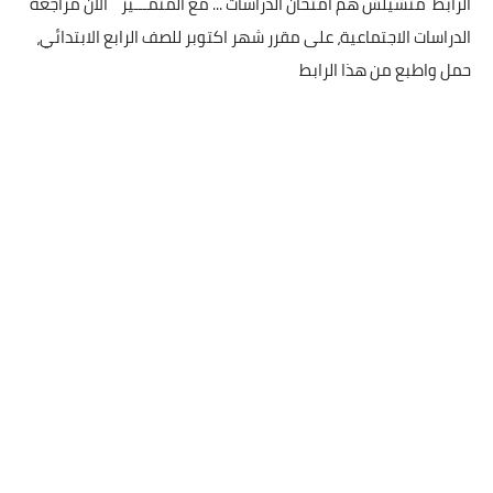
الرابط متشيلش هم امتحان الدراسات ... مع المتمـــيز الآن مراجعة
الدراسات الاجتماعية، على مقرر شهر اكتوبر للصف الرابع الابتدائي،
حمل واطبع من هذا الرابط