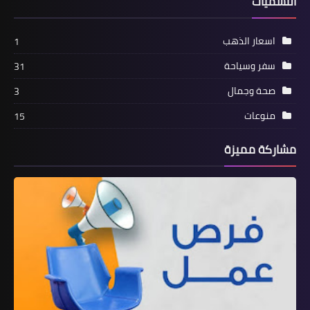
التسميات
اسعار الذهب
1
سفر وسياحة
31
صحة وجمال
3
منوعات
15
مشاركة مميزة