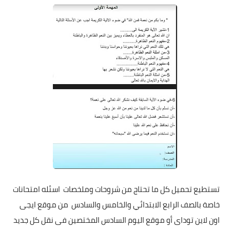
تستطيع تحميل كل ما تحتاج من شروحات وملخصات اسئله امتحانات
خاصة بالصف الرابع الابتدائي والخامس والسادس من موقع ايجى
اون لاين توداى أو موقع اليوم السادس المختصين فى نقل كل جديد