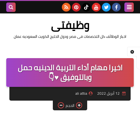
بحث هذه
وظيفتى
المدونة
اخبار الوظائف كل التخصصات فى مصر ودول الخليج الكويت السعوديه عمان
الإلكتروني
اخيرا مهام أداء التربية الدينيه حمل
وبالتوفيق ♥️👇
12 أبريل 2022
ali attia
الحجم