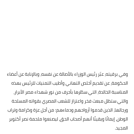
وفي برقيته، عبّر رئيس الوزراء بالأصالة عن نفسه، وبالإنابة عن أعضاء
الحكومة، عن تقديم أخلص التهاني وأطيب التمنيات للرئيس بهذه
المناسبة الخالدة، التي سطّرها بأحرف من نور شهداء مصر الأبرار،
والتي ستظل مبعث فخر واعتزاز للشعب المصري بقواته المسلحة
ورجالها، الذين قدموا أرواحهم ودماءهم؛ من أجل عزة وكرامة وتراب
الوطن، إيمانًا ويقينًا أنهم أصحاب الحق، ليصنعوا ملحمة نصر أكتوبر
المجيد.