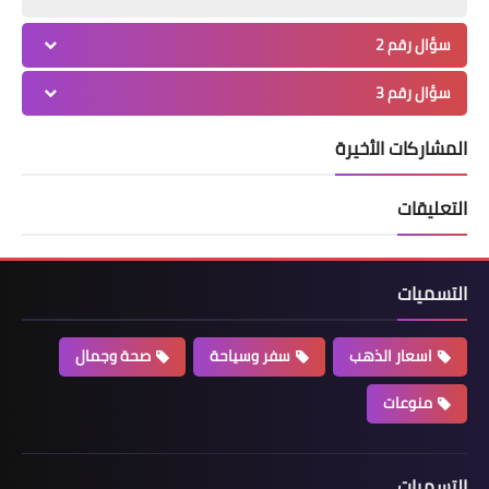
سؤال رقم 2
سؤال رقم 3
المشاركات الأخيرة
التعليقات
التسميات
اسعار الذهب
سفر وسياحة
صحة وجمال
منوعات
التسميات