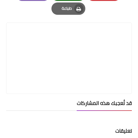
Email
Whatsapp
Pinterest
طباعة
Print
قد تُعجبك هذه المشاركات
تعليقات