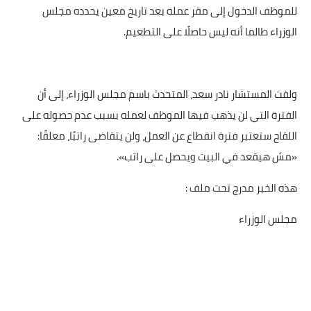
للموظف الدخول إلى مقر عمله بعد تاريخ معين يحدده مجلس
الوزراء طالما أنه ليس حاصلًا على التطعيم.
ولفت المستشار نادر سعد، المتحدث باسم مجلس الوزراء، إلى أن
الفترة التي لن يذهب فيها الموظف لعمله بسبب عدم حصوله على
اللقاح ستعتبر فترة انقطاع عن العمل، ولن يتقاضى راتبًا، معلقًا:
«مش هيقعد في البيت ويحصل على راتب».
هذه الخبر مدرج تحت ملف :
مجلس الوزراء