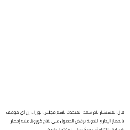
قال المستشار نادر سعد، المتحدث باسم مجلس الوزراء، إن أي موظف
بالجهاز الإداري للدولة يرفض الحصول على لقاح كورونا، عليه إحضار
شهادة «
PCR
» أسبوعيًّا وعلى نفقته الخاصة.