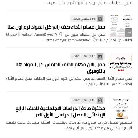
عربي - دراسات - علوم - رياضة التربية الدينية الإسلامية…
16 ديسمبر 2023
حمل مهام الأداء صف رابع كل المواد ترم اول هنا
حمل كل المهام بدون حل 👇🏃 https://tinyurl.com/amm8vvnt
اجابات كل المهام هنا 🏃👇 https://tinyurl.com/4dv9ybx9 …
12 ديسمبر 2023
حمل الان مهام الصف الخامس كل المواد هنا
بالتوفيق
حمل مهام الأداء الصف الخامس الابتدائي الترم الاول مع الاجابات حمل مهام الأداء
الصف الخامس الابتدائي الترم الا…
16 ديسمبر 2021
مذكرة مادة الدراسات الاجتماعية للصف الرابع
الإبتدائي الفصل الدراسي الأول pdf
تستطيع تحميل كل ما تحتاج من شروحات وملخصات اسئله امتحانات خاصة بالصف
الرابع الابتدائي من موقع ايجى اون لاين تود…