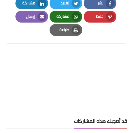
نشر
تغريد
مشاركة
LinkedIn
Twitter
Facebook
حفظ
مشاركة
إرسال
Email
Whatsapp
Pinterest
طباعة
Print
قد تُعجبك هذه المشاركات