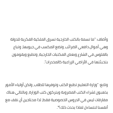
وأضاف: "ما تسمة بالكتب الخارجية تسرق الملكية الفكرية للدولة
وهي أموال دافعي الضرائب، وتضع المكسب في جيوبها، وتباع
بالفلوس في الشارع وبعض المكتبات الخارجية، وتطبع ويقومون
بتخبئتها في الأراضي الزراعية كالمخدرات".
وتابع: "وزارة التعليم تطبع الكتب وتوفرها للطلاب، ولكن أولياء الأمور
يذهبون لشراء الكتب المضروبة ويتركون كتب الوزارة، وبالتالي هناك
مفارقات ليس في الدروس الخصوصية فقط، لذا محتاجين أن نقف مع
أنفسنا لنتساءل لماذا يحدث ذلك؟".