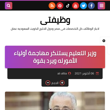
بحث هذه
وظيفتى
المدونة
اخبار الوظائف كل التخصصات فى مصر ودول الخليج الكويت السعوديه عمان
الإلكتروني
وزير التعليم يستنكر مهاجمة أولياء
الأمورله ويرد بقوة
06 أكتوبر 2021
ali attia
الحجم