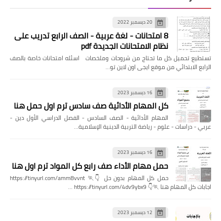
20 ديسمبر 2022
8 امتحانات - لغة عربية - الصف الرابع تدريب على
نظام الامتحانات الجديدة pdf
تستطيع تحميل كل ما تحتاج من شروحات وملخصات اسئله امتحانات خاصة بالصف
الرابع الابتدائي من موقع ايجى اون لاين تو…
16 ديسمبر 2023
كل المهام الأدائية صف سادس ترم اول حمل هنا
المهام الأدائية - الصف السادس - الفصل الدراسي الأول دين -
عربي - دراسات - علوم - رياضة التربية الدينية الإسلامية…
16 ديسمبر 2023
حمل مهام الأداء صف رابع كل المواد ترم اول هنا
حمل كل المهام بدون حل 👇🏃 https://tinyurl.com/amm8vvnt
اجابات كل المهام هنا 🏃👇 https://tinyurl.com/4dv9ybx9 …
12 ديسمبر 2023