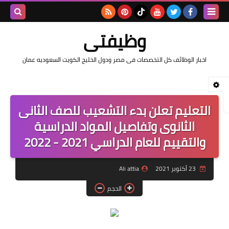
بحث هذه
وظيفتى
المدونة
اخبار الوظائف كل التخصصات فى مصر ودول الخليج الكويت السعوديه عمان
الإلكتروني
التعليم تعلن بدء التشعيب للصف الثانى
الثانوى وتفاصيل المواد الدراسية
والتقييم للعام الدراسي 2021 - 2022
23 أكتوبر 2021
Ali attia
الحجم