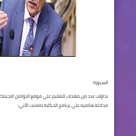
السبورة
تداولت عدد من صفحات التعليم علي موقع التواصل الاجتما
مداخله هاتفيه علي برنامج الحكاية تضمنت الآتي: