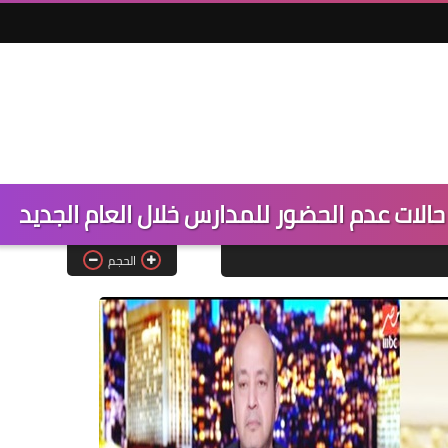
ن حالات عدم الحضور للمدارس خلال العام الجديد
الحجم