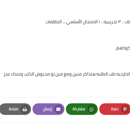
شكوكهم.
 الخارجيه طب الطلبه هتذاكر منين ومع مين لو مجبوش الكتب وعندك عجز
حفظ
مشاركة
إرسال
طباعة
Print
Email
Whatsapp
Pinterest