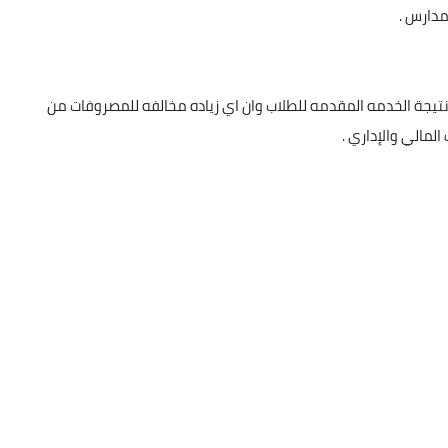
مدارس .
 نتيجة الخدمه المقدمه للطلاب وان اي زياده مخالفه للمصروفات من
لمالي والإداري .