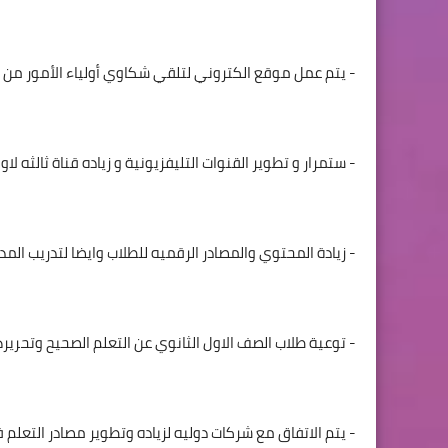
- يتم عمل موقع الكتروني لتلقي شكاوي أولياء الأمور من الم
- ستمرار و تطوير القنوات التليفزيونية و زياده قناة ثالثه لاو
- زيادة المحتوي والمصادر الرقميه للطلاب وايضا لتدريب الم
- توعية طلاب الصف الاول الثانوي عن التعلم الصحيح وتحرير
- يتم الاتفاق مع شركات دوليه لزياده وتطوير مصادر التعلم 