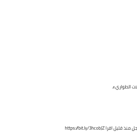
ات الطواريء.
جل منذ قليل اقرا
https://bit.ly/3hcobJZ