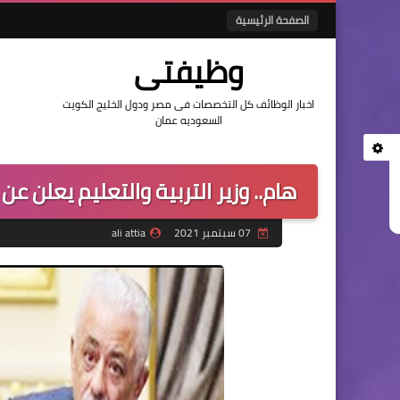
الصفحة الرئيسية
وظيفتى
اخبار الوظائف كل التخصصات فى مصر ودول الخليج الكويت
السعوديه عمان
هام.. وزير التربية والتعليم يعلن ع
07 سبتمبر 2021
ali attia