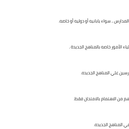
دارس .. سواء يابانيه أو دوليه أو خاصه.
لياء الأمور خاصه بالمناهج الجديدة .
درسين علي المناهج الجديده.
هم من الاهتمام بالامتحان فقط.
في المناهج الجديده.