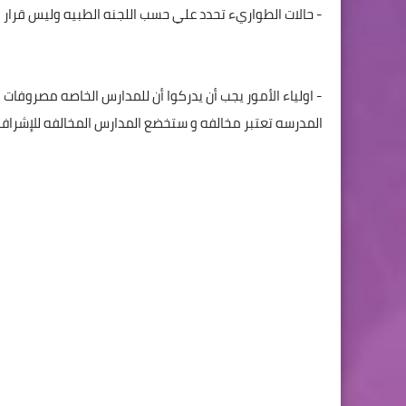
- حالات الطواريء تحدد علي حسب اللجنه الطبيه وليس قرار 
- اولياء الأمور يجب أن يدركوا أن للمدارس الخاصه مصروفات
المدرسه تعتبر مخالفه و ستخضع المدارس المخالفه للإشراف ا