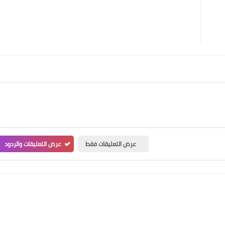
عرض التعليقات فقط
عرض التعليقات والردود