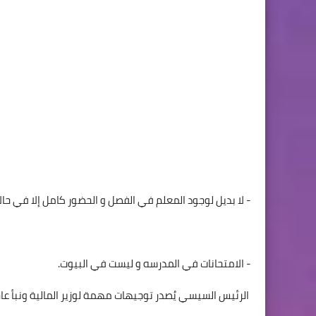
- لا بديل لوجود المعلم في الفصل و الحضور كامل إلا في حال
- الامتحانات في المدرسه و ليست في البيوت.
الرئيس السيسي يُصدر توجيهات مهمة لوزير المالية ونبأ عا