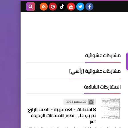
بحث هذه
المدونة
الإلكترونية
مشاركات عشوائية
مشاركات عشوائية [رأسي]
المشاركات الشائعة
20 ديسمبر 2022
8 امتحانات - لغة عربية - الصف الرابع
تدريب على نظام الامتحانات الجديدة
pdf