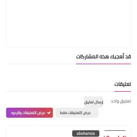
قد تُعجبك هذه المشاركات
تعليقات
تعليق واحد
إرسال تعليق
عرض التعليقات فقط
عرض التعليقات والردود
abohamza