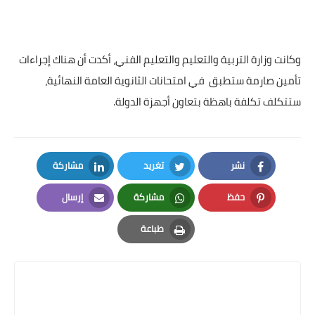
وكانت وزارة التربية والتعليم والتعليم الفني، أكدت أن هناك إجراءات
تأمين صارمة ستطبق
في امتحانات الثانوية العامة النهائية،
ستتكلف تكلفة باهظة بتعاون أجهزة الدولة.
نشر
تغريد
مشاركة
LinkedIn
Twitter
Facebook
حفظ
مشاركة
إرسال
Email
Whatsapp
Pinterest
طباعة
Print