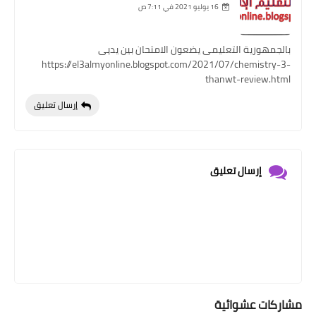
16 يوليو 2021 في 7:11 ص
بالجمهورية التعليمى يضعون الامتحان بين يديى
https://el3almyonline.blogspot.com/2021/07/chemistry-3-
thanwt-review.html
إرسال تعليق
إرسال تعليق
مشاركات عشوائية