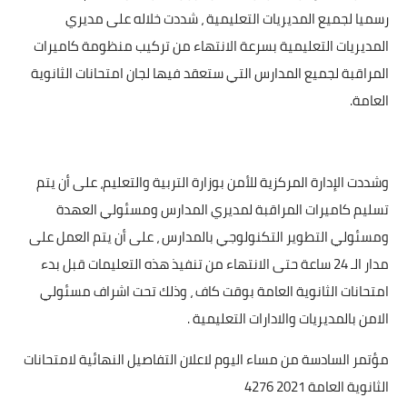
رسميا لجميع المديريات التعليمية ، شددت خلاله على مديري
المديريات التعليمية بسرعة الانتهاء من تركيب منظومة كاميرات
المراقبة لجميع المدارس التي ستعقد فيها لجان امتحانات الثانوية
العامة.
وشددت الإدارة المركزية للأمن بوزارة التربية والتعليم، على أن يتم
تسليم كاميرات المراقبة لمديري المدارس ومسئولي العهدة
ومسئولي التطوير التكنولوجي بالمدارس ، على أن يتم العمل على
مدار الـ 24 ساعة حتى الانتهاء من تنفيذ هذه التعليمات قبل بدء
امتحانات الثانوية العامة بوقت كاف ، وذلك تحت اشراف مسئولي
الامن بالمديريات والادارات التعليمية .
مؤتمر السادسة من مساء اليوم لاعلان التفاصيل النهائية لامتحانات
الثانوية العامة 2021 4276