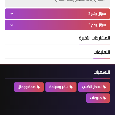
سؤال رقم 2
سؤال رقم 3
المشاركات الأخيرة
التعليقات
التسميات
اسعار الذهب
سفر وسياحة
صحة وجمال
منوعات