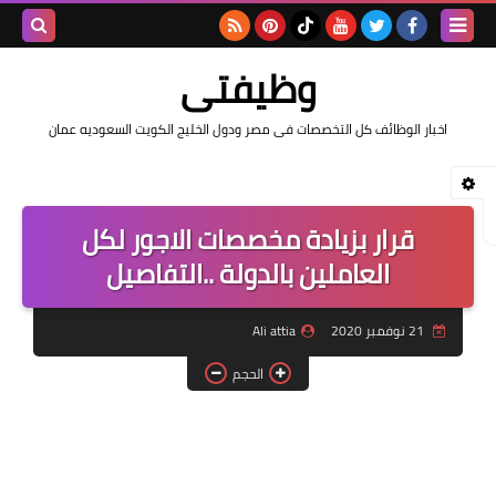
بحث هذه
وظيفتى
المدونة
اخبار الوظائف كل التخصصات فى مصر ودول الخليج الكويت السعوديه عمان
الإلكتروني
قرار بزيادة مخصصات الاجور لكل
العاملين بالدولة ..التفاصيل
21 نوفمبر 2020
Ali attia
الحجم