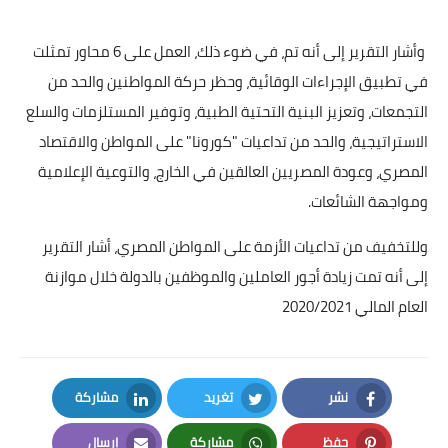
وأشار التقرير إلى أنه تم، في ضوء ذلك، العمل على 6 محاور تمثلت
في تطبيق الإجراءات الوقائية، وحظر حركة المواطنين والحد من
التجمعات، وتعزيز البنية التحتية الطبية، وتوفير المستلزمات والسلع
الاستراتيجية، والحد من تداعيات "كورونا" على المواطن والاقتصاد
المصري، وعودة المصريين العالقين في الخارج، والتوعية الإعلامية
ومواجهة الشائعات.
وللتخفيف من تداعيات الأزمة على المواطن المصري، أشار التقرير
إلى أنه تمت زيادة أجور العاملين والموظفين بالدولة خلال موازنة
العام المالي 2020/2021
نشر
تغريد
مشاركة
LinkedIn
Twitter
Facebook
حفظ
مشاركة
إرسال