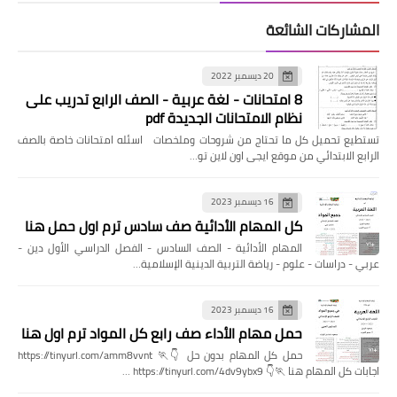
المشاركات الشائعة
20 ديسمبر 2022
8 امتحانات - لغة عربية - الصف الرابع تدريب على
نظام الامتحانات الجديدة pdf
تستطيع تحميل كل ما تحتاج من شروحات وملخصات اسئله امتحانات خاصة بالصف
الرابع الابتدائي من موقع ايجى اون لاين تو…
16 ديسمبر 2023
كل المهام الأدائية صف سادس ترم اول حمل هنا
المهام الأدائية - الصف السادس - الفصل الدراسي الأول دين -
عربي - دراسات - علوم - رياضة التربية الدينية الإسلامية…
16 ديسمبر 2023
حمل مهام الأداء صف رابع كل المواد ترم اول هنا
حمل كل المهام بدون حل 👇🏃 https://tinyurl.com/amm8vvnt
اجابات كل المهام هنا 🏃👇 https://tinyurl.com/4dv9ybx9 …