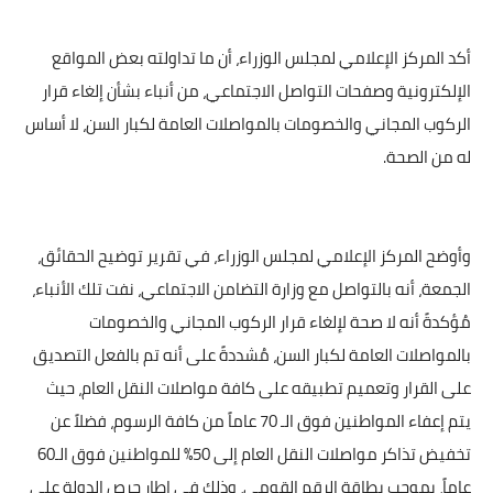
أكد المركز الإعلامي لمجلس الوزراء، أن ما تداولته بعض المواقع
الإلكترونية وصفحات التواصل الاجتماعي، من أنباء بشأن إلغاء قرار
الركوب المجاني والخصومات بالمواصلات العامة لكبار السن، لا أساس
له من الصحة.
وأوضح المركز الإعلامي لمجلس الوزراء، في تقرير توضيح الحقائق،
الجمعة، أنه بالتواصل مع وزارة التضامن الاجتماعي، نفت تلك الأنباء،
مُؤكدةً أنه لا صحة لإلغاء قرار الركوب المجاني والخصومات
بالمواصلات العامة لكبار السن، مُشددةً على أنه تم بالفعل التصديق
على القرار وتعميم تطبيقه على كافة مواصلات النقل العام، حيث
يتم إعفاء المواطنين فوق الـ 70 عاماً من كافة الرسوم، فضلاً عن
تخفيض تذاكر مواصلات النقل العام إلى 50% للمواطنين فوق الـ60
عاماً، بموجب بطاقة الرقم القومي، وذلك في إطار حرص الدولة على