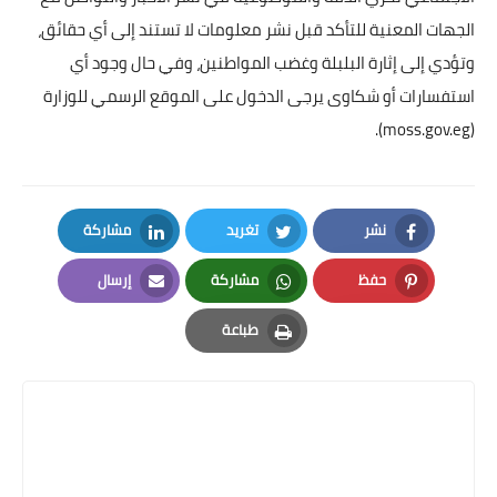
الجهات المعنية للتأكد قبل نشر ‏معلومات لا تستند إلى أي حقائق،
وتؤدي إلى إثارة البلبلة وغضب المواطنين، وفي حال وجود أي
استفسارات أو شكاوى يرجى الدخول على الموقع الرسمي للوزارة
).
moss.gov.eg
(
نشر
تغريد
مشاركة
LinkedIn
Twitter
Facebook
حفظ
مشاركة
إرسال
Email
Whatsapp
Pinterest
طباعة
Print