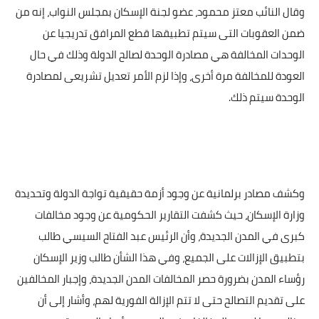
وقال النائب معتز محمود، عضو لجنة الإسكان بمجلس النواب، إنه من
ضمن العقوبات التى سيتم تطبيقها قطع المرافق تدريجيا عن
الوحدات المخالفة هي مصادرة الوحدة لصالح الدولة وذلك في حال
العودة للمخالفة مرة أخرى، وإذا لزم الأمر تعديل تشريعى لمصادرة
الوحدة سيتم ذلك.
وكشف مصادر برلمانية عن وجود أزمة حقيقية تواجة الدولة وتحديدة
وزارة الإسكان، حيث كشفت التقارير الحكومية عن وجود مخالفات
كبرى في المدن الجديدة، وأن الرئيس عبد الفتاح السيسي طالب
بتطبيق الإزالات على الجميع، وفي هذا الشأن طالب وزير الإسكان
رؤساء المدن بضرورة حصر المخالفات المدن الجديدة، وإجبار المخالفين
على تقديم التصالح حتى لا تتم الإزالة الفورية لهم، وأشار إلى أن