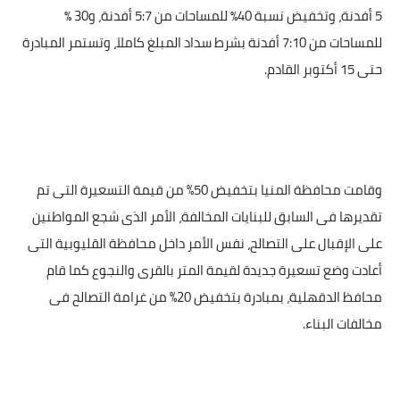
5 أفدنة، وتخفيض نسبة 40٪ للمساحات من 5:7 أفدنة، و30 ٪
للمساحات من 7:10 أفدنة بشرط سداد المبلغ كاملاَ، وتستمر المبادرة
حتى 15 أكتوبر القادم.
وقامت محافظة المنيا بتخفيض 50% من قيمة التسعيرة التى تم
تقديرها فى السابق للبنايات المخالفة، الأمر الذى شجع المواطنين
على الإقبال على التصالح، نفس الأمر داخل محافظة القليوبية التى
أعادت وضع تسعيرة جديدة لقيمة المتر بالقرى والنجوع كما قام
محافظ الدقهلية، بمبادرة بتخفيض 20% من غرامة التصالح فى
مخالفات البناء.