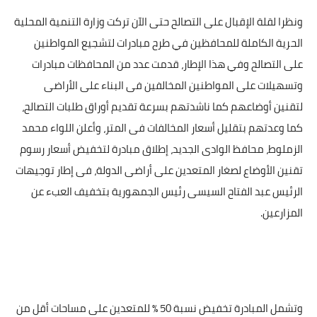
ونظرا لقلة الإقبال على التصالح حتى الآن تركت وزارة التنمية المحلية
الحرية الكاملة للمحافظين في طرح مبادرات لتشجيع المواطنين
على التصالح وفي هذا الإطار، قدمت عدد من المحافظات مبادرات
وتسهيلات على المواطنين المخالفين فى البناء على الأراضى
لتقنين أوضاعهم كما ناشدتهم بسرعة تقديم أوراق طلبات التصالح،
كما وعدتهم بتقليل أسعار المخالفات فى المتر، وأعلن اللواء محمد
الزملوط، محافظ الوادى الجديد، إطلاق مبادرة لتخفيض أسعار رسوم
تقنين الأوضاع لصغار المتعدين على أراضى الدولة، فى إطار توجيهات
الرئيس عبد الفتاح السيسى رئيس الجمهورية بتخفيف العبء عن
المزارعين.
وتشمل المبادرة تخفيض نسبة 50 ٪ للمتعدين على مساحات أقل من