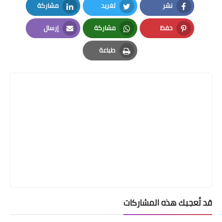
نشر
تغريد
مشاركة
LinkedIn
Twitter
Facebook
حفظ
مشاركة
إرسال
Email
Whatsapp
Pinterest
طباعة
Print
قد تُعجبك هذه المشاركات