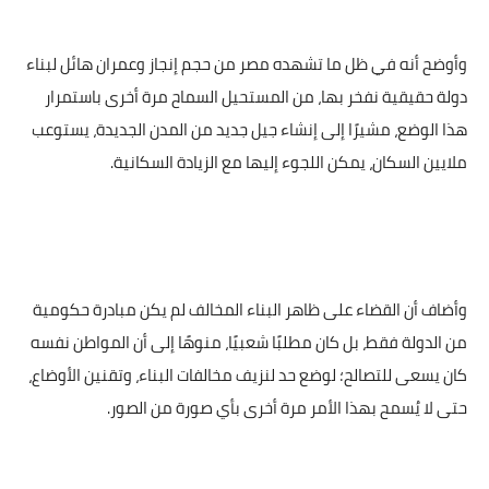
وأوضح أنه في ظل ما تشهده مصر من حجم إنجاز وعمران هائل لبناء
دولة حقيقية نفخر بها، من المستحيل السماح مرة أخرى باستمرار
هذا الوضع، مشيرًا إلى إنشاء جيل جديد من المدن الجديدة، يستوعب
ملايين السكان، يمكن اللجوء إليها مع الزيادة السكانية.
وأضاف أن القضاء على ظاهر البناء المخالف لم يكن مبادرة حكومية
من الدولة فقط، بل كان مطلبًا شعبيًا، منوهًا إلى أن المواطن نفسه
كان يسعى للتصالح؛ لوضع حد لنزيف مخالفات البناء، وتقنين الأوضاع،
حتى لا يُسمح بهذا الأمر مرة أخرى بأي صورة من الصور.