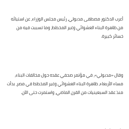
أعرب الدكتور مصطفى مدبولي، رئيس مجلس الوزراء، عن استيائه
من ظاهرة البناء العشوائي وغير المخطط، وما تسببت فيه من
خسائر كبيرة.
وقال «مدبولي»، في مؤتمر صحفي عقده حول مخالفات البناء،
مساء الأربعاء، ظاهرة البناء العشوائي وغير المخطط في مصر، بدأت
منذ عقد السبعينيات من القرن الماضي، واستمرت حتى الآن.