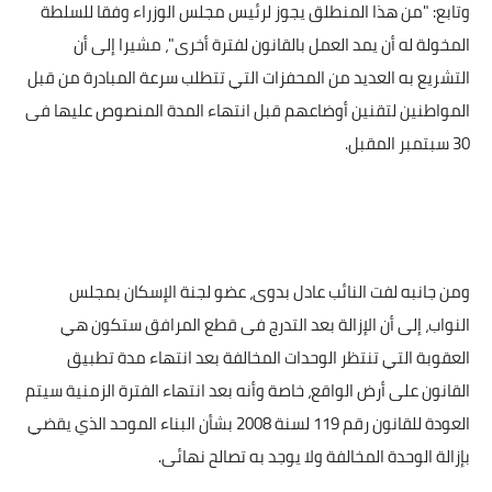
وتابع: "من هذا المنطلق يجوز لرئيس مجلس الوزراء وفقا للسلطة
المخولة له أن يمد العمل بالقانون لفترة أخرى"، مشيرا إلى أن
التشريع به العديد من المحفزات التي تتطلب سرعة المبادرة من قبل
المواطنين لتقنين أوضاعهم قبل انتهاء المدة المنصوص عليها فى
30 سبتمبر المقبل.
ومن جانبه لفت النائب عادل بدوى، عضو لجنة الإسكان بمجلس
النواب، إلى أن الإزالة بعد التدرج فى قطع المرافق ستكون هي
العقوبة التي تنتظر الوحدات المخالفة بعد انتهاء مدة تطبيق
القانون على أرض الواقع، خاصة وأنه بعد انتهاء الفترة الزمنية سيتم
العودة للقانون رقم 119 لسنة 2008 بشأن البناء الموحد الذي يقضي
بإزالة الوحدة المخالفة ولا يوجد به تصالح نهائى.