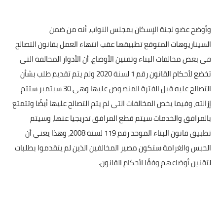
وأوضح عضو لجنة الإسكان بمجلس النواب، أنه من ضمن
السيناريوهات المتوقع تطبيقها عقب انتهاء العمل بقانون التصالح
فى بعض مخالفات البناء وتقنين الأوضاع، أن الأدوار المخالفة التى
تخضع لأحكام القانون رقم 1 لسنة 2020 ولم يتم تقديم طلب بشأن
التصالح عليه قبل الفترة المنصوص عليها وهى 30 سبتمبر ستتم
إزالته، وفيما يخص المخالفات التى لم يتم التصالح عليها أيضًا وتتمتع
بالمرافق والخدمات سيتم قطع المرافق تدريجيا عنها، وسيتم
تطبيق قانون البناء الموحد رقم 119 لسنة 2008، وهذا يعني أن
الحبس والغرامة ستكون مصير المخالفين الذين لم يتقدموا بطلبات
لتقنين أوضاعهم وفقًا لأحكام القانون.