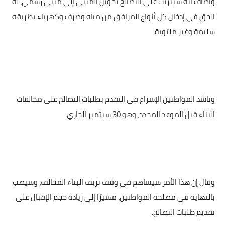
وأضاف أنه سيترتب على التصالح تحويل المبنى إلى مبنى رسمي، له
الحق في إدخال كل أنواع المرافق من مياه وصرف وكهرباء بطريقة
سليمة وغير ملتوية.
وناشد المواطنين الإسراع في التقدم بطلبات التصالح على مخالفات
البناء قبل الموعد المحدد، وهو 30 سبتمبر الجاري.
وقال إن هذا الأمر سيساهم في وقف نزيف البناء المخالف، وسيصب
بالنهاية في مصلحة المواطنين، مشيرًا إلى زيادة حجم الإقبال على
تقديم طلبات التصالح.