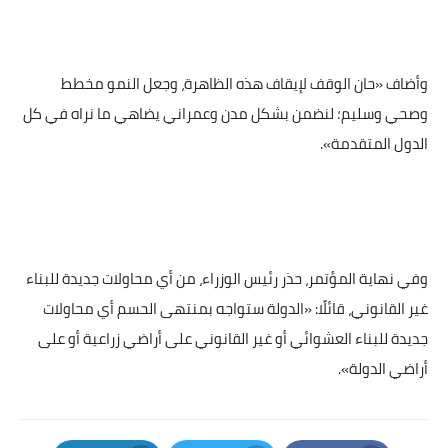
وأضاف «حان الوقف لإيقاف هذه الظاهرة، وجعل النمو مخطط
وصحي وسليم؛ لنضمن بشكل مدن وعمراني يضاهي ما نراه في كل
الدول المتقدمة».
وفي نهاية المؤتمر، حذر رئيس الوزراء، من أي محاولات جديدة للبناء
غير القانوني، قائلًا: «الدولة ستواجه بمنتهى الحسم أي محاولات
جديدة للبناء العشوائي أو غير القانوني على أراضي زراعية أو على
أراضي الدولة».