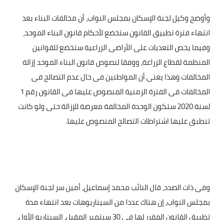
وأوضح وكيل لجنة الإسكان بمجلس النواب، أن مخالفات البناء بعد
انتهاء فترة تطبيق القانون ستخضع لأحكام قانون البناء الموحد،
وفيما يخص التعديات على الأراضى الزراعية ستخضع للقوانين
المنظمة لقطاع الزراعة، ووفقا لنصوص قانون البناء الموحد إزالة
المخالفات وهذا يعنى أن المواطنين فى حال عدم التصالح فى
المخالفات فى الفترة الزمنية المنصوص عليها فى القانون رقم 1
لسنة 2020 ستكون الوحدة المخالفة معرضة للإزالة حتى ولو كانت
تنطبق عليها اشتراطات التصالح المنصوص عليها.
وفى ذات الصدد، قال النائب محمد إسماعيل، أمين سر لجنة الإسكان
بمجلس النواب، إن هناك عددا من السيناريوهات بعد انتهاء مدة
تطبيق القانون المقرر لها فى 30 سبتمبر المقبل، السيناريو الأول،