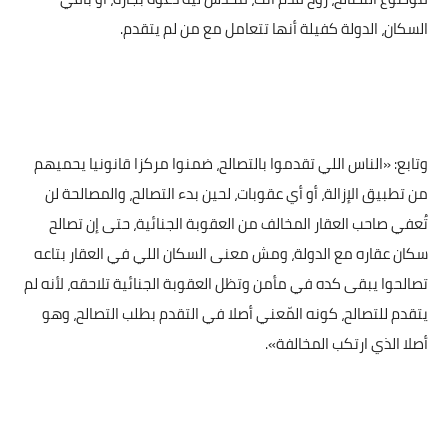
السكان، الدولة كفيلة أنها تتعامل مع من لم يتقدم.
وتابع: «الناس اللي تقدموا بالتصالح، ضمنوا مركزا قانونيا يحميهم
من تطبيق الإزالة، أو أي عقوبات، لحين بدء التصالح، والمصالحة لن
تُعفي صاحب العقار المخالف من العقوبة الجنائية، حتى إن تصالح
سكان عقاره مع الدولة، ومش معنى السكان اللي في العقار بتاعه
تصالحوا يبقى كده في مأمن وتظل العقوبة الجنائية تلاحقه، لأنه لم
يتقدم للتصالح، كونه المّعني أصلا في التقدم بطلب التصالح، وهو
أصلا الذي ارتكب المخالفة».