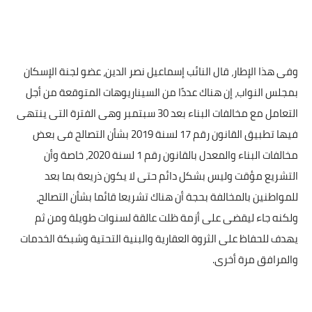
وفى هذا الإطار، قال النائب إسماعيل نصر الدين، عضو لجنة الإسكان
بمجلس النواب، إن هناك عددًا من السيناريوهات المتوقعة من أجل
التعامل مع مخالفات البناء بعد 30 سبتمبر وهى الفترة التى ينتهى
فيها تطبيق القانون رقم 17 لسنة 2019 بشأن التصالح فى بعض
مخالفات البناء والمعدل بالقانون رقم 1 لسنة 2020، خاصة وأن
التشريع مؤقت وليس بشكل دائم حتى لا يكون ذريعة بما بعد
للمواطنين بالمخالفة بحجة أن هناك تشريعا قائما بشأن التصالح،
ولكنه جاء ليقضى على أزمة ظلت عالقة لسنوات طويلة ومن ثم
يهدف للحفاظ على الثروة العقارية والبنية التحتية وشبكة الخدمات
والمرافق مرة أخرى.