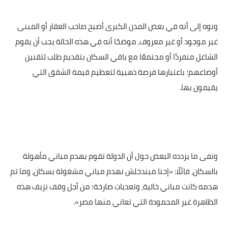
ونوه إلى أنه في بعض المدن الكبرى أصبح صاحب العقار أو المبنى
غير موجود أو غير معروف، موضحًا أنه في هذه الحالة يجب أن يقوم
الشاغل منفردًا أو مجتمعًا مع باقي السكان بتقديم طلب لتقنين
أوضاعهم؛ باعتبارها فرصة ذهبية لتعظيم قيمة الشقق التي
يقيمون بها.
ونفى ما يردده البعض حول أن الدولة تقوم بهدم مباني مأهولة
بالسكان، قائلًا: «إحنا مبندخلش نهدم مباني مشغولة بسكان، وما تم
هدمه كانت مباني خالية، وتعديات صارخة؛ من أجل وقف نزيف هذه
الظاهرة غير المحمودة التي تعاني منها مصر».