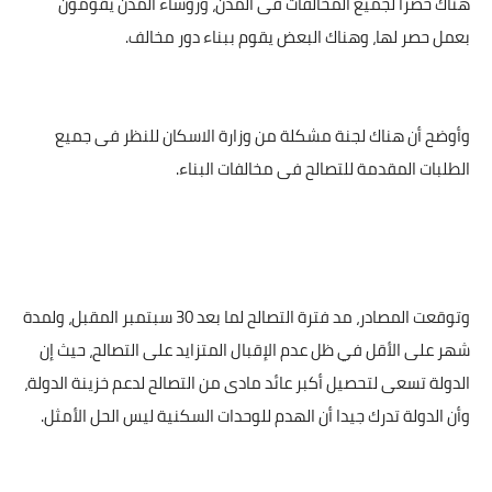
هناك حصرا لجميع المخالفات فى المدن، ورؤساء المدن يقومون
بعمل حصر لها، وهناك البعض يقوم ببناء دور مخالف.
وأوضح أن هناك لجنة مشكلة من وزارة الاسكان للنظر فى جميع
الطلبات المقدمة للتصالح فى مخالفات البناء.
وتوقعت المصادر، مد فترة التصالح لما بعد 30 سبتمبر المقبل، ولمدة
شهر على الأقل في ظل عدم الإقبال المتزايد على التصالح، حيث إن
الدولة تسعى لتحصيل أكبر عائد مادى من التصالح لدعم خزينة الدولة،
وأن الدولة تدرك جيدا أن الهدم للوحدات السكنية ليس الحل الأمثل.