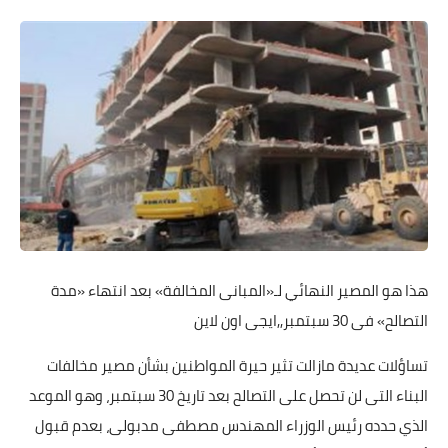
هذا هو المصير النهائي لـ«المبانى المخالفة» بعد انتهاء «مدة
التصالح» فى 30 سبتمبر,,ايجى اون لاين
تساؤلات عديدة مازالت تثير حيرة المواطنين بشأن مصير مخالفات
البناء التى لن تحصل على التصالح بعد تاريخ 30 سبتمبر، وهو الموعد
الذي حدده رئيس الوزراء المهندس مصطفى مدبولى، بعدم قبول