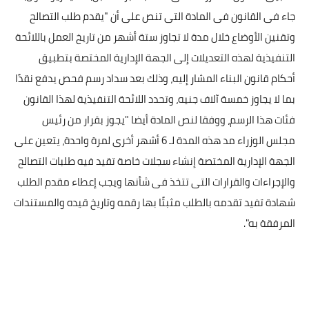
جاء فى القانون فى المادة التى تنص على أن "يقدم طلب التصالح
وتقنين الأوضاع خلال مدة لا تجاوز ستة أشهر من تاريخ العمل باللائحة
التنفيذية لهذه التعديلات إلى الجهة الإدارية المختصة بتطبيق
أحكام قانون البناء المشار إليه، وذلك بعد سداد رسم فحص يدفع نقدًا
بما لا يجاوز خمسة آلاف جنيه، وتحدد اللائحة التنفيذية لهذا القانون
فئات هذا الرسم، ووفقا لنص المادة أيضا "يجوز بقرار من رئيس
مجلس الوزراء مد هذه المدة لـ 6 أشهر أخرى لمرة واحدة، يتعين على
الجهة الإدارية المختصة إنشاء سجلات خاصة تقيد فيه طلبات التصالح
والإجراءات والقرارات التى تتخذ فى شأنها ويجب إعطاء مقدم الطلب
شهادة تفيد تقدمه بالطلب مثبتًا بها رقمه وتاريخ قيده والمستندات
المرفقة به".