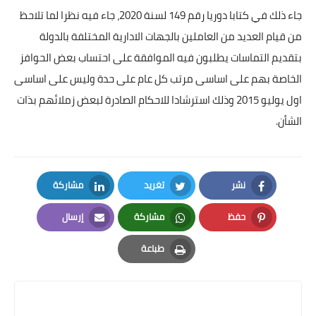
جاء ذلك في كتابا دوريا رقم 149 لسنة 2020، جاء فيه نظرا لما تلاحظ
من قيام العديد من العاملين بالجهات الادارية المختلفة بالدولة
بتقديم التماسات يطلبون فيه الموافقة على احتساب بعض الحوافز
الخاصة بهم على اساسى مرتب كل عام على حدة وليس على اساسى
اول يوليو 2015 وذلك استرشادا للاحكام الصادرة لبعض زملائهم بذات
الشأن.
نشر
تغريد
مشاركة
LinkedIn
Twitter
Facebook
حفظ
مشاركة
إرسال
Email
Whatsapp
Pinterest
طباعة
Print