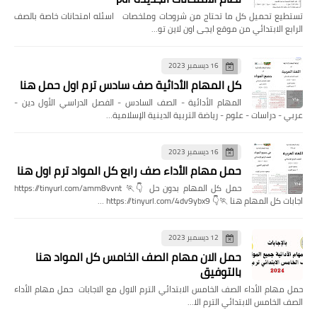
تستطيع تحميل كل ما تحتاج من شروحات وملخصات اسئله امتحانات خاصة بالصف
الرابع الابتدائي من موقع ايجى اون لاين تو…
16 ديسمبر 2023
كل المهام الأدائية صف سادس ترم اول حمل هنا
المهام الأدائية - الصف السادس - الفصل الدراسي الأول دين -
عربي - دراسات - علوم - رياضة التربية الدينية الإسلامية…
16 ديسمبر 2023
حمل مهام الأداء صف رابع كل المواد ترم اول هنا
حمل كل المهام بدون حل 👇🏃 https://tinyurl.com/amm8vvnt
اجابات كل المهام هنا 🏃👇 https://tinyurl.com/4dv9ybx9 …
12 ديسمبر 2023
حمل الان مهام الصف الخامس كل المواد هنا
بالتوفيق
حمل مهام الأداء الصف الخامس الابتدائي الترم الاول مع الاجابات حمل مهام الأداء
الصف الخامس الابتدائي الترم الا…