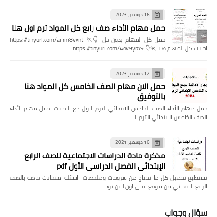
16 ديسمبر 2023
حمل مهام الأداء صف رابع كل المواد ترم اول هنا
حمل كل المهام بدون حل 👇🏃 https://tinyurl.com/amm8vvnt
اجابات كل المهام هنا 🏃👇 https://tinyurl.com/4dv9ybx9 …
12 ديسمبر 2023
حمل الان مهام الصف الخامس كل المواد هنا
بالتوفيق
حمل مهام الأداء الصف الخامس الابتدائي الترم الاول مع الاجابات حمل مهام الأداء
الصف الخامس الابتدائي الترم الا…
16 ديسمبر 2021
مذكرة مادة الدراسات الاجتماعية للصف الرابع
الإبتدائي الفصل الدراسي الأول pdf
تستطيع تحميل كل ما تحتاج من شروحات وملخصات اسئله امتحانات خاصة بالصف
الرابع الابتدائي من موقع ايجى اون لاين تود…
سؤال وجواب