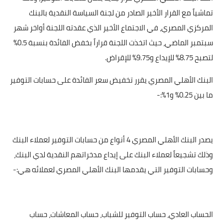
تماشياً مع القرار الأخير الصادر من لجنة السياسة النقدية بالبنك
المركزي المصري، في الاجتماع الأخير الذي عقدته اللجنة أواخر شهر
سبتمبر الماضي، حيث اتخذت اللجنة قراراً بخفض الفائدة بنسبة 0.5%
لتصبح 8.75% للإيداع و9.75% للإقراض.
البنك الأهلي المصري يقرر تخفيض سعر الفائدة على حسابات التوفير
ما بين 0.25% و1%:-
يصدر البنك الأهلي المصري 4 أنواع من حسابات التوفير لعملاء البنك
وذلك تشجيعاً لعملاء البنك على إيداع مدخراتهم النقدية لدي البنك،
وحسابات التوفير التي يقدمها البنك الأهلي المصري لعملائه هي:-
الحساب العادي، حساب التوفير للشباب، حساب المعاشات، حساب