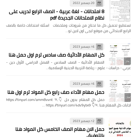
20 ديسمبر 2022
8 امتحانات - لغة عربية - الصف الرابع تدريب على
نظام الامتحانات الجديدة pdf
تستطيع تحميل كل ما تحتاج من شروحات وملخصات اسئله امتحانات خاصة بالصف
الرابع الابتدائي من موقع ايجى اون لاين تو…
16 ديسمبر 2023
كل المهام الأدائية صف سادس ترم اول حمل هنا
المهام الأدائية - الصف السادس - الفصل الدراسي الأول دين -
عربي - دراسات - علوم - رياضة التربية الدينية الإسلامية…
16 ديسمبر 2023
حمل مهام الأداء صف رابع كل المواد ترم اول هنا
حمل كل المهام بدون حل 👇🏃 https://tinyurl.com/amm8vvnt
اجابات كل المهام هنا 🏃👇 https://tinyurl.com/4dv9ybx9 …
12 ديسمبر 2023
حمل الان مهام الصف الخامس كل المواد هنا
بالتوفيق