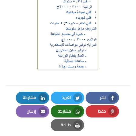
نشر
تغريد
مشاركة
LinkedIn
Twitter
Facebook
حفظ
مشاركة
إرسال
Email
Whatsapp
Pinterest
طباعة
Print