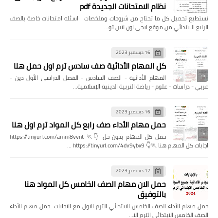
نظام الامتحانات الجديدة pdf
تستطيع تحميل كل ما تحتاج من شروحات وملخصات اسئله امتحانات خاصة بالصف
الرابع الابتدائي من موقع ايجى اون لاين تو…
16 ديسمبر 2023
كل المهام الأدائية صف سادس ترم اول حمل هنا
المهام الأدائية - الصف السادس - الفصل الدراسي الأول دين -
عربي - دراسات - علوم - رياضة التربية الدينية الإسلامية…
16 ديسمبر 2023
حمل مهام الأداء صف رابع كل المواد ترم اول هنا
حمل كل المهام بدون حل 👇🏃 https://tinyurl.com/amm8vvnt
اجابات كل المهام هنا 🏃👇 https://tinyurl.com/4dv9ybx9 …
12 ديسمبر 2023
حمل الان مهام الصف الخامس كل المواد هنا
بالتوفيق
حمل مهام الأداء الصف الخامس الابتدائي الترم الاول مع الاجابات حمل مهام الأداء
الصف الخامس الابتدائي الترم الا…