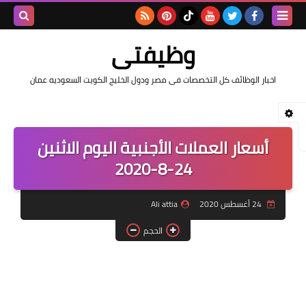
بحث هذه
وظيفتى
المدونة
اخبار الوظائف كل التخصصات فى مصر ودول الخليج الكويت السعوديه عمان
الإلكتروني
أسعار العملات الأجنبية اليوم الاثنين
24-8-2020
24 أغسطس 2020
Ali attia
الحجم