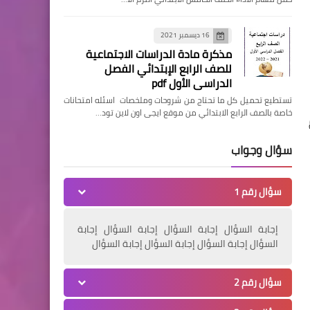
16 ديسمبر 2021
مذكرة مادة الدراسات الاجتماعية
للصف الرابع الإبتدائي الفصل
الدراسي الأول pdf
تستطيع تحميل كل ما تحتاج من شروحات وملخصات اسئله امتحانات
خاصة بالصف الرابع الابتدائي من موقع ايجى اون لاين تود…
سؤال وجواب
سؤال رقم 1
إجابة السؤال إجابة السؤال إجابة السؤال إجابة
السؤال إجابة السؤال إجابة السؤال إجابة السؤال
سؤال رقم 2