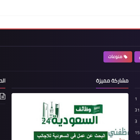
منوعات
مشاركة مميزة
الص
1
31
3
15