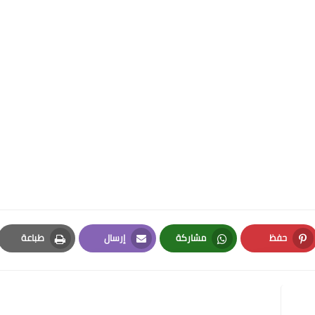
حفظ
مشاركة
إرسال
طباعة
Print
Email
Whatsapp
Pinterest