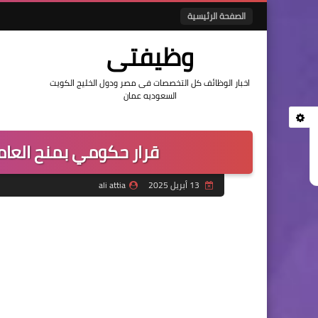
الصفحة الرئيسية
وظيفتى
اخبار الوظائف كل التخصصات فى مصر ودول الخليج الكويت
السعوديه عمان
قرار حكومي بمنح العاملي
13 أبريل 2025
ali attia