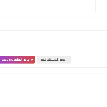
عرض التعليقات فقط
عرض التعليقات والردود