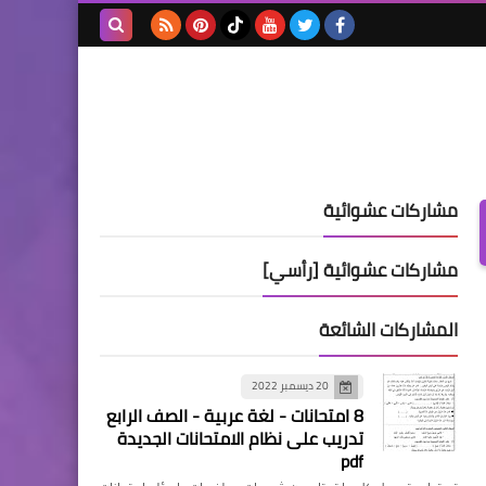
بحث هذه
المدونة
الإلكترونية
مشاركات عشوائية
مشاركات عشوائية [رأسي]
المشاركات الشائعة
20 ديسمبر 2022
8 امتحانات - لغة عربية - الصف الرابع
تدريب على نظام الامتحانات الجديدة
pdf