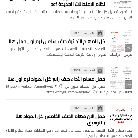
نظام الامتحانات الجديدة pdf
تستطيع تحميل كل ما تحتاج من شروحات وملخصات اسئله امتحانات خاصة بالصف
الرابع الابتدائي من موقع ايجى اون لاين تو…
16 ديسمبر 2023
كل المهام الأدائية صف سادس ترم اول حمل هنا
المهام الأدائية - الصف السادس - الفصل الدراسي الأول دين -
عربي - دراسات - علوم - رياضة التربية الدينية الإسلامية…
16 ديسمبر 2023
حمل مهام الأداء صف رابع كل المواد ترم اول هنا
حمل كل المهام بدون حل 👇🏃 https://tinyurl.com/amm8vvnt
اجابات كل المهام هنا 🏃👇 https://tinyurl.com/4dv9ybx9 …
12 ديسمبر 2023
حمل الان مهام الصف الخامس كل المواد هنا
بالتوفيق
حمل مهام الأداء الصف الخامس الابتدائي الترم الاول مع الاجابات حمل مهام الأداء
الصف الخامس الابتدائي الترم الا…