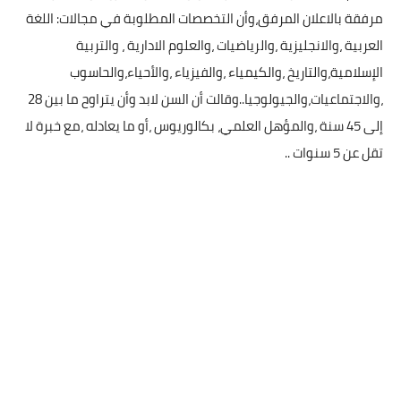
مرفقة بالاعلان المرفق،وأن التخصصات المطلوبة في مجالات: اللغة
العربية ،والانجليزية ،والرياضيات ،والعلوم الادارية ، والتربية
الإسلامية،والتاريخ ،والكيمياء ،والفيزياء ،والأحياء،والحاسوب
،والاجتماعيات،والجيولوجيا..وقالت أن السن لابد وأن يتراوح ما بين 28
إلى 45 سنة ،والمؤهل العلمي، بكالوريوس ،أو ما يعادله ،مع خبرة لا
تقل عن 5 سنوات ..