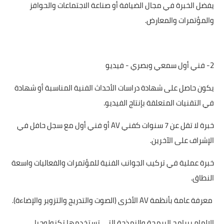
يفضل الخبرة في مجال الضيافة أو صناعة الاجتماعات والحوافز
والمؤتمرات والمعارض.
2- فني أول سمعي وبصري - فيديو
يكون حاصل على شهادة دراسات الأحداث الفنية المناسبة أو شهادة
في التقنيات المتعلقة بإنتاج الفيديو.
خبرة لا تقل عن 7 سنوات كفني
AV
أو فني أول مع سجل حافل في
الإشراف على الآخرين.
خبرة عملية في تركيب الجوانب الفنية للمؤتمرات والفعاليات واسعة
النطاق.
معرفة عامة بأنظمة
AV
الأخرى (الصوت والتدريج والتزوير والإضاءة).
الإلمام ببرامج البرمجة والنمذجة التي تستخدمها تكنولوجيا