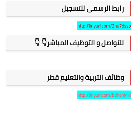
رابط الرسمى للتسجيل
http://tinyurl.com/2hu7dssp
للتواصل و التوظيف المباشر
👇
👇
وظائف التربية والتعليم قطر
http://tinyurl.com/bdha4khk