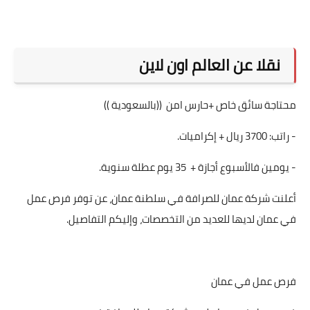
نقلا عن العالم اون لاين
محتاجة سائق خاص +حارس امن ((بالسعودية ))
- راتب: 3700 ريال + إكراميات.
- يومين فالأسبوع أجازة + 35 يوم عطلة سنوية.
أعلنت شركة عمان للصرافة في سلطنة عمان، عن توفر فرص عمل
في عمان لديها للعديد من التخصصات، وإليكم التفاصيل.
فرص عمل في عمان