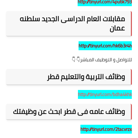
http://tinyurl.com/4pu6k793
مقابلات العام الدراسى الجديد سلطنه
عمان
http://tinyurl.com/hk6b3r4h
للتواصل و التوظيف المباشر👇 👇
وظائف التربية والتعليم قطر
http://tinyurl.com/bdha4khk
وظائف عامه فى قطر ابحث عن وظيفتك
http://tinyurl.com/2tacvrzx