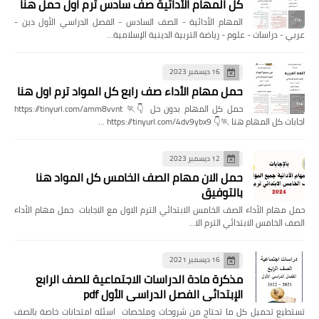
كل المهام الأدائية صف سادس ترم اول حمل هنا
المهام الأدائية - الصف السادس - الفصل الدراسي الأول دين -
عربي - دراسات - علوم - رياضة التربية الدينية الإسلامية…
16 ديسمبر 2023
حمل مهام الأداء صف رابع كل المواد ترم اول هنا
حمل كل المهام بدون حل 👇🏃 https://tinyurl.com/amm8vvnt
اجابات كل المهام هنا 🏃👇 https://tinyurl.com/4dv9ybx9 …
12 ديسمبر 2023
حمل الان مهام الصف الخامس كل المواد هنا
بالتوفيق
حمل مهام الأداء الصف الخامس الابتدائي الترم الاول مع الاجابات حمل مهام الأداء
الصف الخامس الابتدائي الترم الا…
16 ديسمبر 2021
مذكرة مادة الدراسات الاجتماعية للصف الرابع
الإبتدائي الفصل الدراسي الأول pdf
تستطيع تحميل كل ما تحتاج من شروحات وملخصات اسئله امتحانات خاصة بالصف