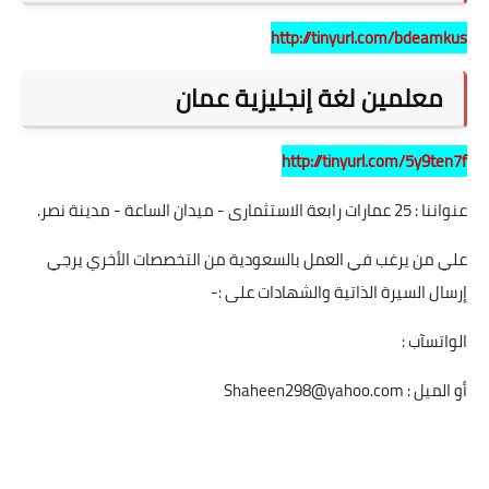
http://tinyurl.com/bdeamkus
معلمين لغة إنجليزية عمان
http://tinyurl.com/5y9ten7f
عنواننا : 25 عمارات رابعة الاستثمارى - ميدان الساعة - مدينة نصر.
علي من يرغب في العمل بالسعودية من التخصصات الأخري يرجي
إرسال السيرة الذاتية والشهادات على :-
الواتسآب :
أو الميل :
Shaheen298@yahoo.com