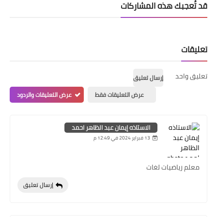
قد تُعجبك هذه المشاركات
تعليقات
تعليق واحد
إرسال تعليق
عرض التعليقات فقط
عرض التعليقات والردود
الاستاذه إيمان عبد الظاهر احمد
13 فبراير 2024 في 12:49 م
معلم رياضيات لغات
إرسال تعليق