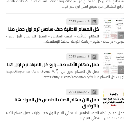
تستطيع تحميل كل ما تحتاج من شروحات وملخصات اسئله امتحانات خاصة بالصف
الرابع الابتدائي من موقع ايجى اون لاين تو…
16 ديسمبر 2023
كل المهام الأدائية صف سادس ترم اول حمل هنا
المهام الأدائية - الصف السادس - الفصل الدراسي الأول دين -
عربي - دراسات - علوم - رياضة التربية الدينية الإسلامية…
16 ديسمبر 2023
حمل مهام الأداء صف رابع كل المواد ترم اول هنا
حمل كل المهام بدون حل 👇🏃 https://tinyurl.com/amm8vvnt
اجابات كل المهام هنا 🏃👇 https://tinyurl.com/4dv9ybx9 …
12 ديسمبر 2023
حمل الان مهام الصف الخامس كل المواد هنا
بالتوفيق
حمل مهام الأداء الصف الخامس الابتدائي الترم الاول مع الاجابات حمل مهام الأداء
الصف الخامس الابتدائي الترم الا…