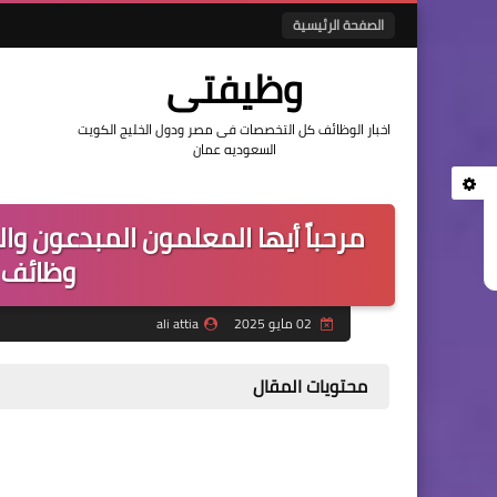
الصفحة الرئيسية
وظيفتى
اخبار الوظائف كل التخصصات فى مصر ودول الخليج الكويت
السعوديه عمان
مرحباً أيها المعلمون المبدعون 
وظائف 
02 مايو 2025
ali attia
محتويات المقال