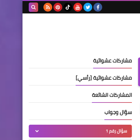
بحث هذه
المدونة
الإلكترونية
مشاركات عشوائية
مشاركات عشوائية [رأسي]
المشاركات الشائعة
سؤال وجواب
سؤال رقم 1