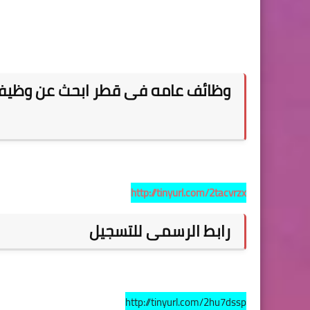
وظائف عامه فى قطر ابحث عن وظيف
http://tinyurl.com/2tacvrzx
رابط الرسمى للتسجيل
http://tinyurl.com/2hu7dssp