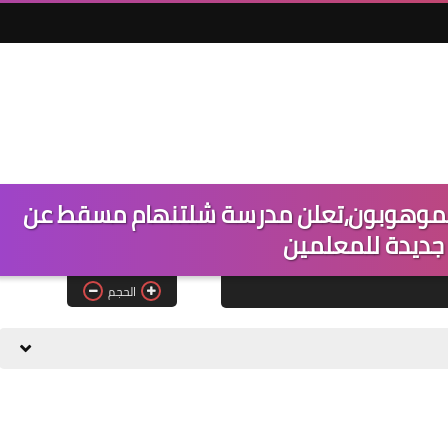
والموهوبون،تعلن مدرسة شلتنهام مسقط عن
جديدة للمعلمين
الحجم