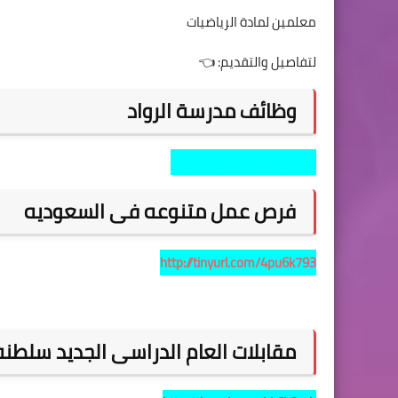
معلمين لمادة الرياضيات
لتفاصيل والتقديم:
👈
وظائف مدرسة الرواد
http://tinyurl.com/4jkvnjku
فرص عمل متنوعه فى السعوديه
http://tinyurl.com/4pu6k793
مقابلات العام الدراسى الجديد سلطن