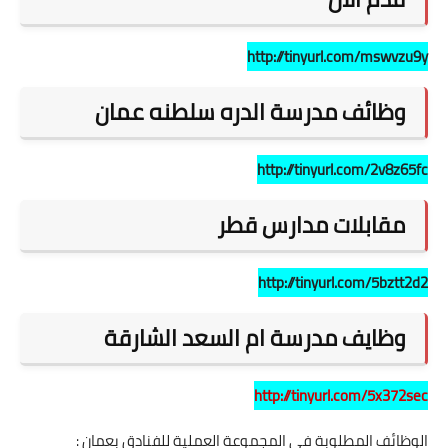
http://tinyurl.com/mswvzu9y
وظائف مدرسة الدره سلطنه عمان
http://tinyurl.com/2v8z65fc
مقابلات مدارس قطر
http://tinyurl.com/5bztt2d2
وظايف مدرسة ام السعد الشارقة
http://tinyurl.com/5x372sec
الوظائف المطلوبة في المجموعة العملية للفنادق بعمان :