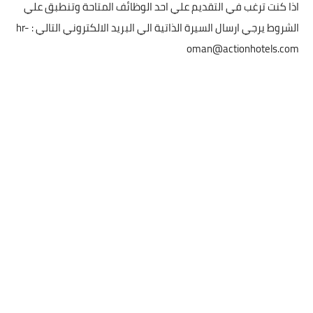
اذا كنت ترغب في التقديم علي احد الوظائف المتاحة وتنطبق علي
الشروط يرجي ارسال السيرة الذاتية الي البريد الالكتروني التالي :
hr-
oman@actionhotels.com