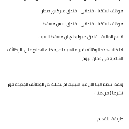
موظف استقبال فندقي - فندق ميركيور صحار.
موظف استقبال فندقي - فندق ايبس مسقط.
قسم المالية - فندق هيوليداي ان مسقط السيب.
اذا كانت هذه الوظائف غير مناسبه لك يمكنك الاطلاع علي
الوظائف
الشاغرة في عمان اليوم
وتقدر تنضم الينا الان عبر التيليجرام لتصلك كل الوظائف الجديدة فور
نشرها ( من هنا )
طريقة التقديم: