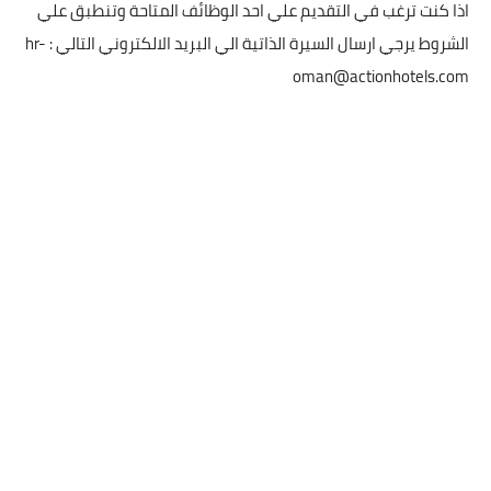
اذا كنت ترغب في التقديم علي احد الوظائف المتاحة وتنطبق علي
الشروط يرجي ارسال السيرة الذاتية الي البريد الالكتروني التالي :
hr-
oman@actionhotels.com