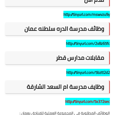
http://tinyurl.com/mswvzu9y
وظائف مدرسة الدره سلطنه عمان
http://tinyurl.com/2v8z65fc
مقابلات مدارس قطر
http://tinyurl.com/5bztt2d2
وظايف مدرسة ام السعد الشارقة
http://tinyurl.com/5x372sec
الوظائف المطلوبة في المجموعة العملية للفنادق بعمان :