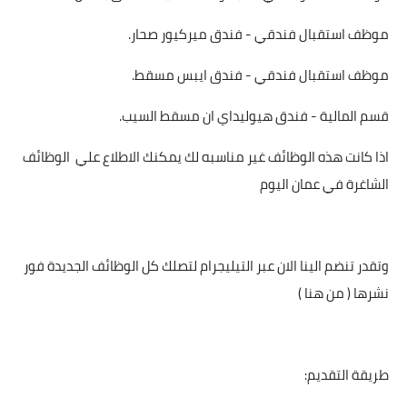
موظف استقبال فندقي - فندق ميركيور صحار.
موظف استقبال فندقي - فندق ايبس مسقط.
قسم المالية - فندق هيوليداي ان مسقط السيب.
اذا كانت هذه الوظائف غير مناسبه لك يمكنك الاطلاع علي
الوظائف
الشاغرة في عمان اليوم
وتقدر تنضم الينا الان عبر التيليجرام لتصلك كل الوظائف الجديدة فور
نشرها ( من هنا )
طريقة التقديم: