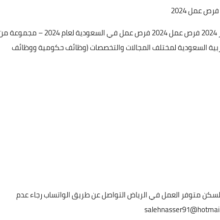
وظائف شاغرة السعودية 2024 وظائف في السعودية اكتوبر 2024 فرص عمل 2024 فرص عمل في السعودية لعام 2024 – مجموعة
ربية السعودية لمختلف المجالات والتخصصات (وظائف حكومية ووظائف
ف مرتب رفوف داوم 12 ساعة راتب 2000 ريال السكن متوفر العمل في الرياض التواصل عن طريق الواتساب رجاء عدم
salehnasser91@hotmai