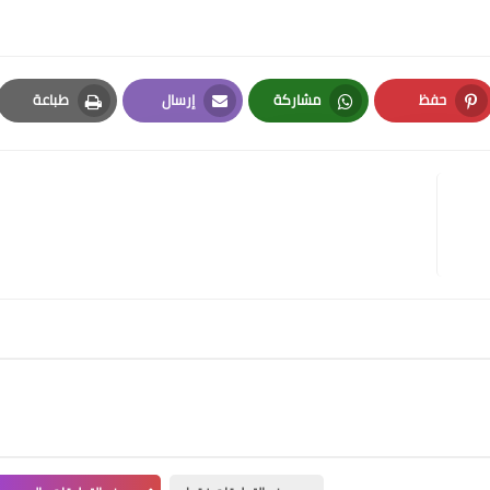
حفظ
مشاركة
إرسال
طباعة
Print
Email
Whatsapp
Pinterest