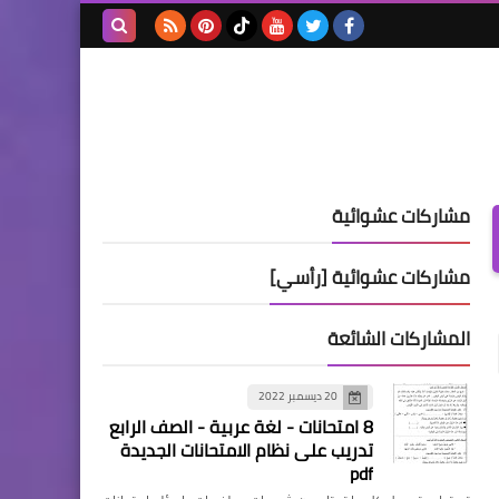
بحث هذه
المدونة
الإلكترونية
مشاركات عشوائية
مشاركات عشوائية [رأسي]
المشاركات الشائعة
20 ديسمبر 2022
8 امتحانات - لغة عربية - الصف الرابع
تدريب على نظام الامتحانات الجديدة
pdf