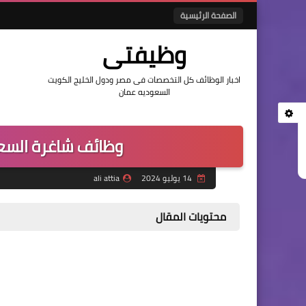
الصفحة الرئيسية
وظيفتى
اخبار الوظائف كل التخصصات فى مصر ودول الخليج الكويت
السعوديه عمان
وظائف شاغرة السعودية 2024 التقد
14 يوليو 2024
ali attia
محتويات المقال