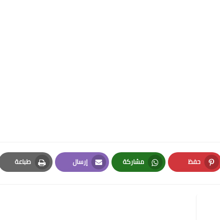
حفظ
مشاركة
إرسال
طباعة
Print
Email
Whatsapp
Pinterest