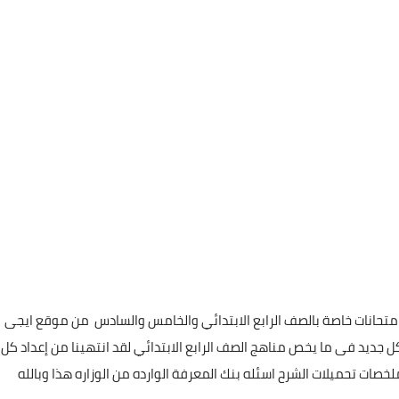
تحانات خاصة بالصف الرابع الابتدائي والخامس والسادس من موقع ايجى
 جديد فى ما يخص مناهج الصف الرابع الابتدائي لقد انتهينا من إعداد كل
صات تحميلات الشرح اسئله بنك المعرفة الوارده من الوزاره هذا وبالله