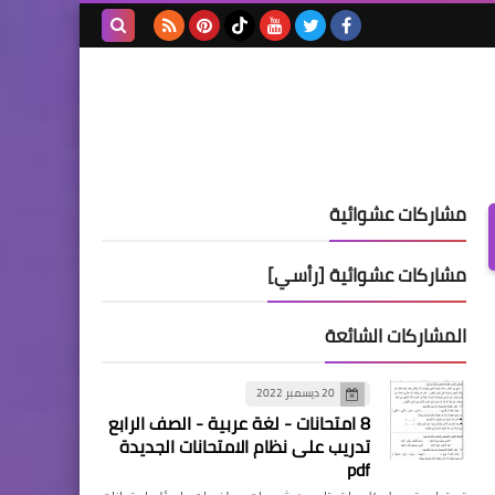
بحث هذه
المدونة
الإلكترونية
مشاركات عشوائية
مشاركات عشوائية [رأسي]
المشاركات الشائعة
20 ديسمبر 2022
8 امتحانات - لغة عربية - الصف الرابع
تدريب على نظام الامتحانات الجديدة
pdf