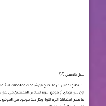
حمل بالاسفل 👇👇
تستطيع تحميل كل ما تحتاج من شروحات وملخصات اسئله ام
اون لاين توداى أو موقع اليوم السادس المختصين فى نقل كل
ما يخص امتحانات الترم الاول وكل ذلك موجود فى الموقع ملخ