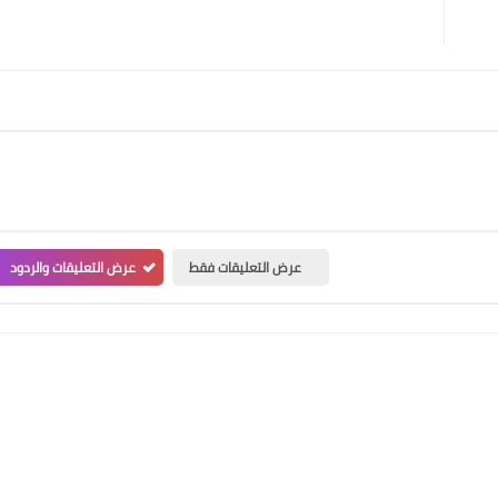
عرض التعليقات فقط
عرض التعليقات والردود