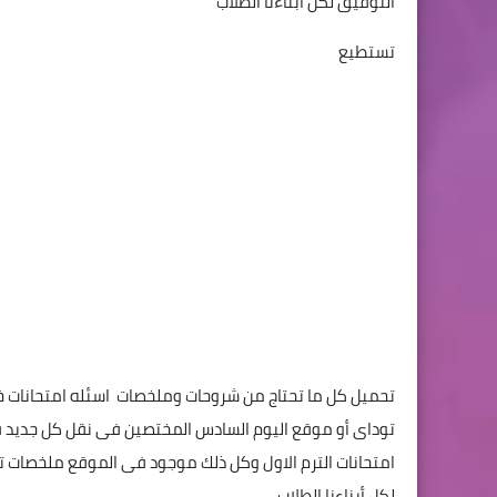
التوفيق لكل أبناءنا الطلاب
تستطيع
تحميل كل ما تحتاج من شروحات وملخصات اسئله امتحانات خا
توداى أو موقع اليوم السادس المختصين فى نقل كل جديد فى
امتحانات الترم الاول وكل ذلك موجود فى الموقع ملخصات تحم
لكل أبناءنا الطلاب