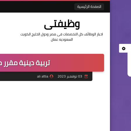
الصفحة الرئيسية
وظيفتى
اخبار الوظائف كل التخصصات فى مصر ودول الخليج الكويت
السعوديه عمان
تربية دينية مقرر
03 نوفمبر 2023
ali attia