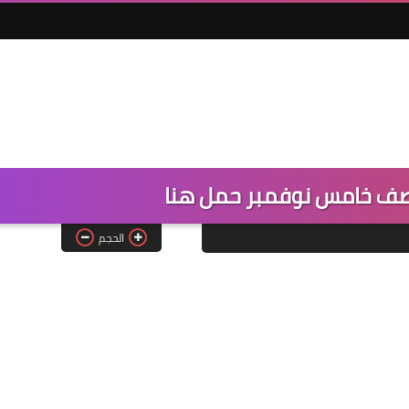
 صف خامس نوفمبر حمل هنا
الحجم