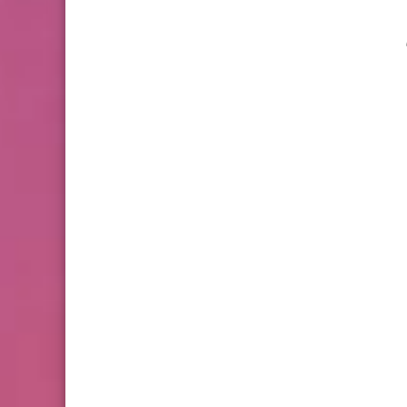
pd من