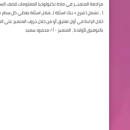
مراجعة المتميــز في مادة تكنولوجيا المعلومات للصف السا
خلال الرابط في أول تعليق أو من خلال جروب المتميز علي التل
بالتوفيق لأولادنا ، المتميز - أ / محمود سعيد