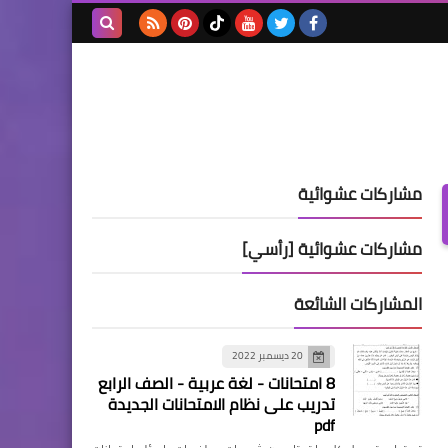
بحث هذه
المدونة
الإلكترونية
مشاركات عشوائية
مشاركات عشوائية [رأسي]
المشاركات الشائعة
20 ديسمبر 2022
8 امتحانات - لغة عربية - الصف الرابع
تدريب على نظام الامتحانات الجديدة
pdf