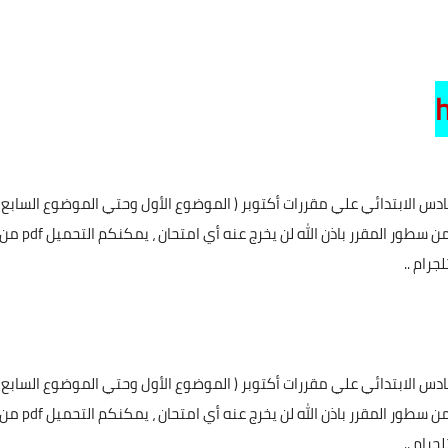
دس الابتدائي علي مقررات أكتوبر ( الموضوع الأول وحتي الموضوع السابع
) ، تشمل ( شرح + بنك اسئلة ) ، شلال اسئلة يغطي كل سطر من سطور المقرر باذن الله لن يخرج عنه أي امتحان ، يمكنكم التحميل f
جرام ..
دس الابتدائي علي مقررات أكتوبر ( الموضوع الأول وحتي الموضوع السابع
) ، تشمل ( شرح + بنك اسئلة ) ، شلال اسئلة يغطي كل سطر من سطور المقرر باذن الله لن يخرج عنه أي امتحان ، يمكنكم التحميل f
جرام ..