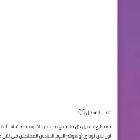
حمل بالاسفل 👇👇
تستطيع تحميل كل ما تحتاج من شروحات وملخصات اسئله ام
اون لاين توداى أو موقع اليوم السادس المختصين فى نقل كل