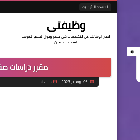
الصفحة الرئيسية
وظيفتى
اخبار الوظائف كل التخصصات فى مصر ودول الخليج الكويت
السعوديه عمان
مقرر دراسات ص
03 نوفمبر 2023
ali attia