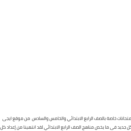
تحانات خاصة بالصف الرابع الابتدائي والخامس والسادس من موقع ايجى
 جديد فى ما يخص مناهج الصف الرابع الابتدائي لقد انتهينا من إعداد كل