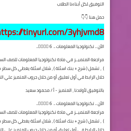
التوفيق لكل أبناءنا الطلاب
حمل هنا 👇👇
https://tinyurl.com/3yhjvmd8
الأن .. تكنولوجيا المعلومات .. 6 🏃‍♀️🏃‍♂️..
مراجعة المتميــز في مادة تكنولوجيا المعلومات للصف السا
خلال الرابط في أول تعليق أو من خلال جروب المتميز علي التل
بالتوفيق لأولادنا ، المتميز - أ / محمود سعيد
الأن .. تكنولوجيا المعلومات .. 6 🏃‍♀️🏃‍♂️..
مراجعة المتميــز في مادة تكنولوجيا المعلومات للصف السا
خلال الرابط في أول تعليق أو من خلال جروب المتميز علي التل