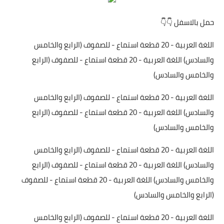
حمل بالاسفل 👇👇
اللغة العربية - 20 قطعة استماع - للصفوف (الرابع والخامس
والسادس) اللغة العربية - 20 قطعة استماع - للصفوف (الرابع
والخامس والسادس)
اللغة العربية - 20 قطعة استماع - للصفوف (الرابع والخامس
والسادس) اللغة العربية - 20 قطعة استماع - للصفوف (الرابع
والخامس والسادس)
اللغة العربية - 20 قطعة استماع - للصفوف (الرابع والخامس
والسادس) اللغة العربية - 20 قطعة استماع - للصفوف (الرابع
والخامس والسادس) اللغة العربية - 20 قطعة استماع - للصفوف
(الرابع والخامس والسادس)
اللغة العربية - 20 قطعة استماع - للصفوف (الرابع والخامس