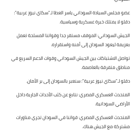
عضو مجلس السيادة السوداني ياسر العطا لـ"سكاي نيوز عربية":
دقلو لا يمتلك خبرة عسكرية وسياسية.
الجيش السوداني: الموقف مستقر جدا وقواتنا المسلحة تعمل
بعزيمة ليعود السودان إلى أمنه واستقراره.
تواصل الاشتباكات بين الجيش السوداني وقوات الدعم السريع في
مناطق متفرقة بالعاصمة.
دقلو لـ"سكاي نيوز عربية": سنعبر بالسودان إلى بر الأمان.
المتحدث العسكري المصري: نتابع عن كثب الأحداث الجارية داخل
الأراضي السودانية.
المتحدث العسكري المصري: قواتنا في السودان تجري مناورات
مشتركة مع الجيش هناك.