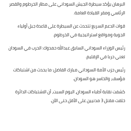
البرهان يؤكد سيطرة الجيش السوداني على مطار الخرطوم والقصر
الرئاسي ومقر القيادة العامة.
قوات الدعم السريع تتحدث عن السيطرة على قاعدة جبل أولياء
الجوية ومواقع استراتيجية في الخرطوم.
رئيس الوزراء السوداني السابق عبدالله حمدوك: الحرب في السودان
تعني حربا في الإقليم.
رئيس حزب الأمة السوداني مبارك الفاضل: ما يحدث من اشتباكات
مؤسف، والخاسر هو السودان.
كشفت نقابة أطباء السودان، اليوم السبت، أن الاشتباكات الدائرة
خلفت مقتل 3 مدنيين على الأقل حتى الآن.