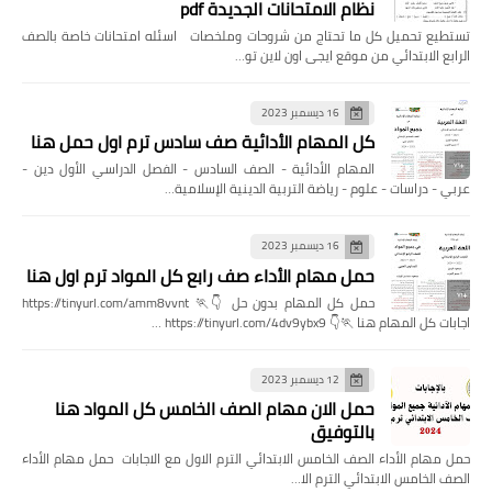
نظام الامتحانات الجديدة pdf
تستطيع تحميل كل ما تحتاج من شروحات وملخصات اسئله امتحانات خاصة بالصف
الرابع الابتدائي من موقع ايجى اون لاين تو…
16 ديسمبر 2023
كل المهام الأدائية صف سادس ترم اول حمل هنا
المهام الأدائية - الصف السادس - الفصل الدراسي الأول دين -
عربي - دراسات - علوم - رياضة التربية الدينية الإسلامية…
16 ديسمبر 2023
حمل مهام الأداء صف رابع كل المواد ترم اول هنا
حمل كل المهام بدون حل 👇🏃 https://tinyurl.com/amm8vvnt
اجابات كل المهام هنا 🏃👇 https://tinyurl.com/4dv9ybx9 …
12 ديسمبر 2023
حمل الان مهام الصف الخامس كل المواد هنا
بالتوفيق
حمل مهام الأداء الصف الخامس الابتدائي الترم الاول مع الاجابات حمل مهام الأداء
الصف الخامس الابتدائي الترم الا…