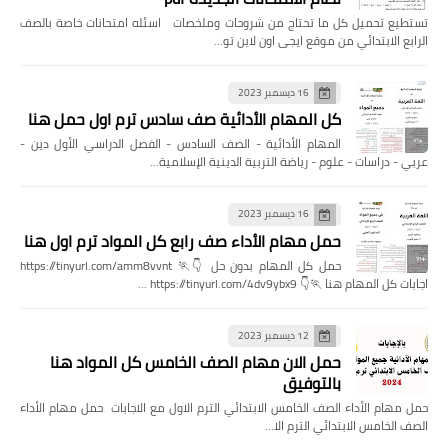
تستطيع تحميل كل ما تحتاج من شروحات وملخصات اسئله امتحانات خاصة بالصف
الرابع الابتدائي من موقع ايجى اون لاين تو…
16 ديسمبر 2023
كل المهام الأدائية صف سادس ترم اول حمل هنا
المهام الأدائية - الصف السادس - الفصل الدراسي الأول دين -
عربي - دراسات - علوم - رياضة التربية الدينية الإسلامية…
16 ديسمبر 2023
حمل مهام الأداء صف رابع كل المواد ترم اول هنا
حمل كل المهام بدون حل 👇🏃 https://tinyurl.com/amm8vvnt
اجابات كل المهام هنا 🏃👇 https://tinyurl.com/4dv9ybx9 …
12 ديسمبر 2023
حمل الان مهام الصف الخامس كل المواد هنا
بالتوفيق
حمل مهام الأداء الصف الخامس الابتدائي الترم الاول مع الاجابات حمل مهام الأداء
الصف الخامس الابتدائي الترم الا…