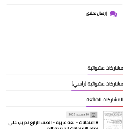
إرسال تعليق
مشاركات عشوائية
مشاركات عشوائية [رأسي]
المشاركات الشائعة
20 ديسمبر 2022
8 امتحانات - لغة عربية - الصف الرابع تدريب على
نظام الامتحانات الجديدة pdf