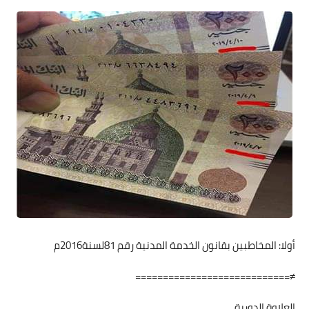
أولا: المخاطبين بقانون الخدمة المدنية رقم 81لسنة2016م
≠============================
العلاوة الدورية