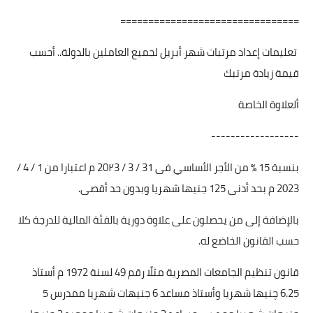
================================
تعليمات إعداد مرتبات شهر أبريل لجميع العاملين بالدولة.. أحسب
قيمة زيادة مرتبك
ألعلاوة الخاصة
------------------
بنسبة 15 ٪ من الأجر الأساسي فى 31 / 3 / 20٢3 م اعتبارا من 1 / 4 /
2023 م بحد أدنى 125 جنيها شهريا وبدون حد أقصى.
بالإضافة إلى من يحصلون على علاوة دورية بالفئة المالية للدرجة كلا
حسب القانون الخاضع له.
قانون تنظيم الجامعات المصرية مثلًا رقم 49 لسنة 1972 م أستاذ
6.25 چنيها شهريا وأستاذ مساعد 6 جنيهات شهريا ممدرس 5