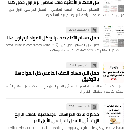
كل المهام الأدائية صف سادس ترم اول حمل هنا
المهام الأدائية - الصف السادس - الفصل الدراسي الأول دين -
عربي - دراسات - علوم - رياضة التربية الدينية الإسلامية…
16 ديسمبر 2023
حمل مهام الأداء صف رابع كل المواد ترم اول هنا
حمل كل المهام بدون حل 👇🏃 https://tinyurl.com/amm8vvnt
اجابات كل المهام هنا 🏃👇 https://tinyurl.com/4dv9ybx9 …
12 ديسمبر 2023
حمل الان مهام الصف الخامس كل المواد هنا
بالتوفيق
حمل مهام الأداء الصف الخامس الابتدائي الترم الاول مع الاجابات حمل مهام الأداء
الصف الخامس الابتدائي الترم الا…
16 ديسمبر 2021
مذكرة مادة الدراسات الاجتماعية للصف الرابع
الإبتدائي الفصل الدراسي الأول pdf
تستطيع تحميل كل ما تحتاج من شروحات وملخصات اسئله امتحانات خاصة بالصف