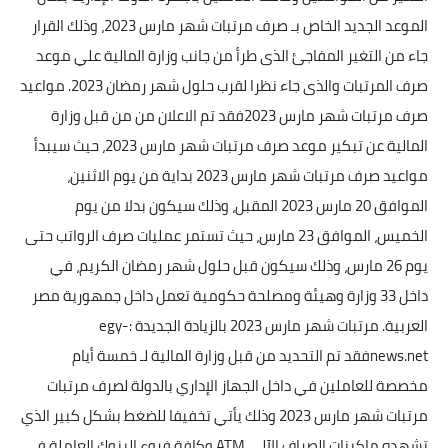
الموعد الجديد الخاص بـ صرف مرتبات شهر مارس 2023، وذلك القرار
جاء من التغير المفاجئ الذى طرأ من جانب وزارة المالية علي موعد
صرف المرتبات والذى جاء نظرا لقرب حلول شهر رمضان 2023. مواعيد
صرف مرتبات شهر مارس 2023فقد تم الاعلان من من قبل وزارة
المالية عن تبكير موعد صرف مرتبات شهر مارس 2023، حيث سيبدأ
مواعيد صرف مرتبات شهر مارس 2023 بداية من يوم الاثنين،
الموافق 20 مارس 2023 المقبل، وذلك سيكون بدلا من يوم
الخميس، الموافق 23 مارس، حيث تستمر عمليات صرف الرواتب حتى
يوم 26 مارس، وذلك سيكون قبل حلول شهر رمضان الكريم، في
داخل 33 وزارة وهيئة ومصلحة حكومية تعمل داخل جمهورية مصر
العربية. مرتبات شهر مارس 2023 بالزيادة الجديدة :egy-
news.netفقد تم التحديد من قبل وزارة المالية لـ خمسة أيام
مخصصة للعاملين في داخل الجهاز الإداري بالدولة لصرف مرتبات
مرتبات شهر مارس 2023 وذلك يأتي تخفيفا للضغط بشكل كبير الذي
تشهده ماكينات الصراف الآلي ATM وكافة فروع البنوك العاملة في