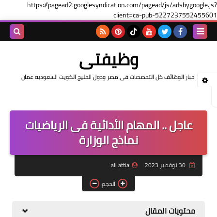
https://pagead2.googlesyndication.com/pagead/js/adsbygoogle.js?
client=ca-pub-5227237552455601
بحث هذه
وظيفتى
المدونة
اخبار الوظائف كل التخصصات فى مصر ودول الخليج الكويت السعوديه عمان
الإلكتروني
عاجل .. المهام الأدائية فى الرياضيات
نماذج الوزارة
30 نوفمبر 2023
ali attia
الحجم
محتويات المقال