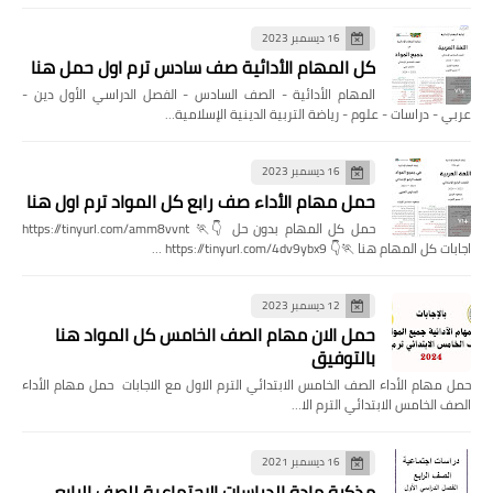
16 ديسمبر 2023
كل المهام الأدائية صف سادس ترم اول حمل هنا
المهام الأدائية - الصف السادس - الفصل الدراسي الأول دين -
عربي - دراسات - علوم - رياضة التربية الدينية الإسلامية…
16 ديسمبر 2023
حمل مهام الأداء صف رابع كل المواد ترم اول هنا
حمل كل المهام بدون حل 👇🏃 https://tinyurl.com/amm8vvnt
اجابات كل المهام هنا 🏃👇 https://tinyurl.com/4dv9ybx9 …
12 ديسمبر 2023
حمل الان مهام الصف الخامس كل المواد هنا
بالتوفيق
حمل مهام الأداء الصف الخامس الابتدائي الترم الاول مع الاجابات حمل مهام الأداء
الصف الخامس الابتدائي الترم الا…
16 ديسمبر 2021
مذكرة مادة الدراسات الاجتماعية للصف الرابع