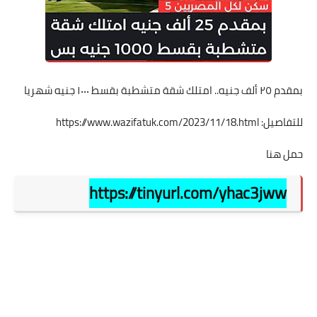
بمقدم ٢٥ ألف جنيه.. امتلك شقة متشطبة بقسط ١٠٠٠ جنيه شهريا
للتفاصيل:
https://www.wazifatuk.com/2023/11/18.html
حمل هنا
https://tinyurl.com/yhac3jww