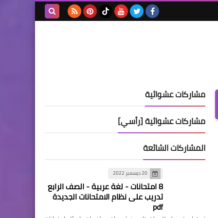
بحث هذه
المدونة
الإلكترونية
مشاركات عشوائية
مشاركات عشوائية [رأسي]
المشاركات الشائعة
20 ديسمبر 2022
8 امتحانات - لغة عربية - الصف الرابع
تدريب على نظام الامتحانات الجديدة
pdf