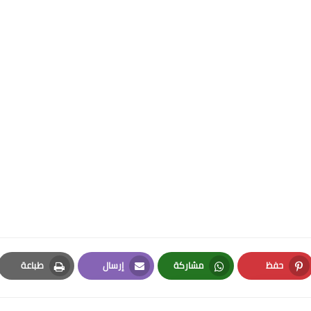
حفظ
مشاركة
إرسال
طباعة
Print
Email
Whatsapp
Pinterest