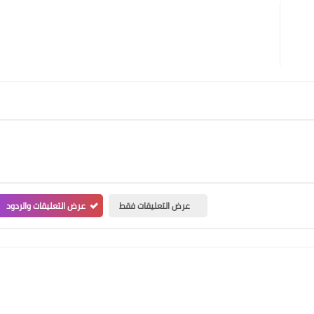
عرض التعليقات فقط
عرض التعليقات والردود