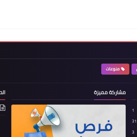
منوعات
مشاركة مميزة
الص
1
31
3