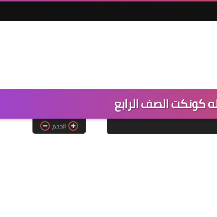
ه كونكت الصف الرابع
الحجم