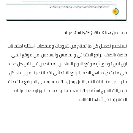
حمل من هنا
https://bit.ly/3Qn5LoX
تستطيع تحميل كل ما تحتاج من شروحات وملخصات اسئله امتحانات
خاصة بالصف الرابع الابتدائي والخامس والسادس من موقع ايجى
اون لاين توداى أو موقع اليوم السادس المختصين فى نقل كل جديد
فى ما يخص مناهج الصف الرابع الابتدائي لقد انتهينا من إعداد كل
ما يخص امتحانات الترم الاول وكل ذلك موجود فى الموقع ملخصات
تحميلات الشرح اسئله بنك المعرفة الوارده من الوزاره هذا وبالله
التوفيق لكل أبناءنا الطلاب