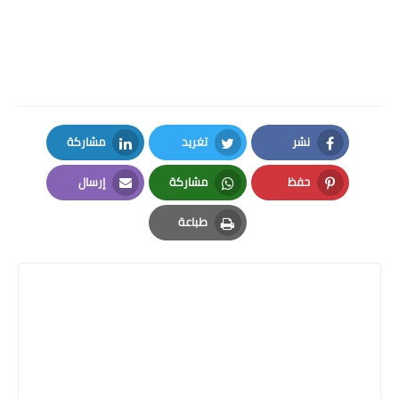
نشر
تغريد
مشاركة
LinkedIn
Twitter
Facebook
حفظ
مشاركة
إرسال
Email
Whatsapp
Pinterest
طباعة
Print