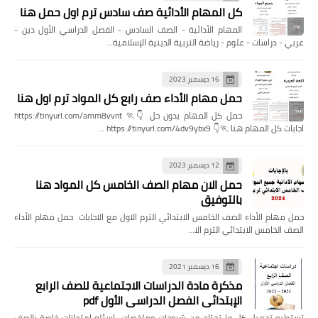
كل المهام الأدائية صف سادس ترم اول حمل هنا
المهام الأدائية - الصف السادس - الفصل الدراسي الأول دين -
عربي - دراسات - علوم - رياضة التربية الدينية الإسلامية…
16 ديسمبر 2023
حمل مهام الأداء صف رابع كل المواد ترم اول هنا
حمل كل المهام بدون حل 👇🏃 https://tinyurl.com/amm8vvnt
اجابات كل المهام هنا 🏃👇 https://tinyurl.com/4dv9ybx9 …
12 ديسمبر 2023
حمل الان مهام الصف الخامس كل المواد هنا
بالتوفيق
حمل مهام الأداء الصف الخامس الابتدائي الترم الاول مع الاجابات حمل مهام الأداء
الصف الخامس الابتدائي الترم الا…
16 ديسمبر 2021
مذكرة مادة الدراسات الاجتماعية للصف الرابع
الإبتدائي الفصل الدراسي الأول pdf
تستطيع تحميل كل ما تحتاج من شروحات وملخصات اسئله امتحانات خاصة بالصف