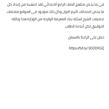
فى ما يخص مناهج الصف الرابع الابتدائي لقد انتهينا من إعداد كل
ما يخص امتحانات الترم الاول وكل ذلك موجود فى الموقع ملخصات
تحميلات الشرح اسئله بنك المعرفة الوارده من الوزاره هذا وبالله
التوفيق لكل أبناءنا الطلاب
حمل على الرابط بالاسفل
https://bit.ly/3OODKGQ