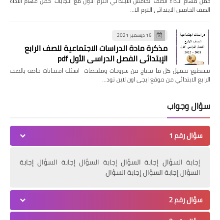
حمل مهام الأداء الصف الخامس الابتدائي الترم الاول مع الاجابات حمل مهام الأداء
الصف الخامس الابتدائي الترم الا…
16 ديسمبر 2021
مذكرة مادة الدراسات الاجتماعية للصف الرابع
الإبتدائي الفصل الدراسي الأول pdf
تستطيع تحميل كل ما تحتاج من شروحات وملخصات اسئله امتحانات خاصة بالصف
الرابع الابتدائي من موقع ايجى اون لاين تود…
سؤال وجواب
سؤال رقم 1
إجابة السؤال إجابة السؤال إجابة السؤال إجابة السؤال إجابة
السؤال إجابة السؤال إجابة السؤال
سؤال رقم 2