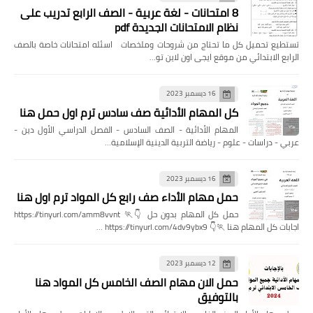
8 امتحانات - لغة عربية - الصف الرابع تدريب على
نظام الامتحانات الجديدة pdf
تستطيع تحميل كل ما تحتاج من شروحات وملخصات اسئله امتحانات خاصة بالصف
الرابع الابتدائي من موقع ايجى اون لاين تو…
16 ديسمبر 2023
كل المهام الأدائية صف سادس ترم اول حمل هنا
المهام الأدائية - الصف السادس - الفصل الدراسي الأول دين -
عربي - دراسات - علوم - رياضة التربية الدينية الإسلامية…
16 ديسمبر 2023
حمل مهام الأداء صف رابع كل المواد ترم اول هنا
حمل كل المهام بدون حل 👇🏃 https://tinyurl.com/amm8vvnt
اجابات كل المهام هنا 🏃👇 https://tinyurl.com/4dv9ybx9 …
12 ديسمبر 2023
حمل الان مهام الصف الخامس كل المواد هنا
بالتوفيق