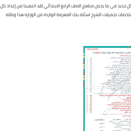
 جديد فى ما يخص مناهج الصف الرابع الابتدائي لقد انتهينا من إعداد كل
صات تحميلات الشرح اسئله بنك المعرفة الوارده من الوزاره هذا وبالله