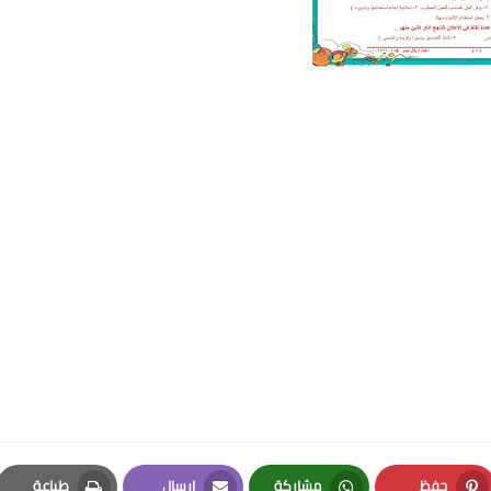
حفظ
مشاركة
إرسال
طباعة