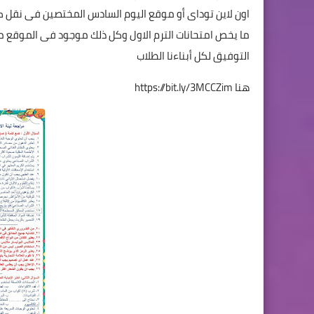
اون لاين توداى أو موقع اليوم السادس المختصين فى نقل كل
ما يخص امتحانات الترم الاول وكل ذلك موجود فى الموقع ملخ
التوفيق لكل أبناءنا الطلاب
هنا
https://bit.ly/3MCCZim