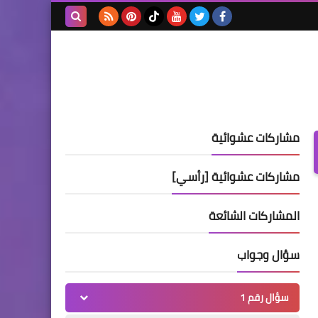
بحث هذه
المدونة
الإلكترونية
مشاركات عشوائية
مشاركات عشوائية [رأسي]
المشاركات الشائعة
سؤال وجواب
سؤال رقم 1