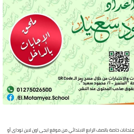
انات خاصة بالصف الرابع الابتدائي من موقع ايجى اون لاين توداى أو