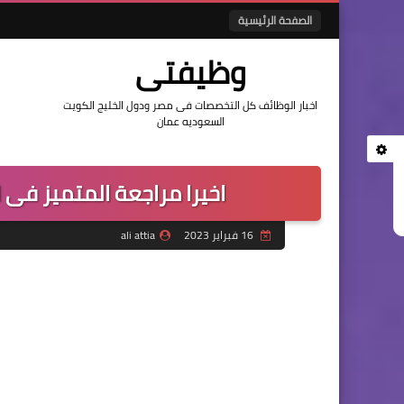
الصفحة الرئيسية
وظيفتى
اخبار الوظائف كل التخصصات فى مصر ودول الخليج الكويت
السعوديه عمان
اخيرا مراجعة المتميز فى الر
16 فبراير 2023
ali attia