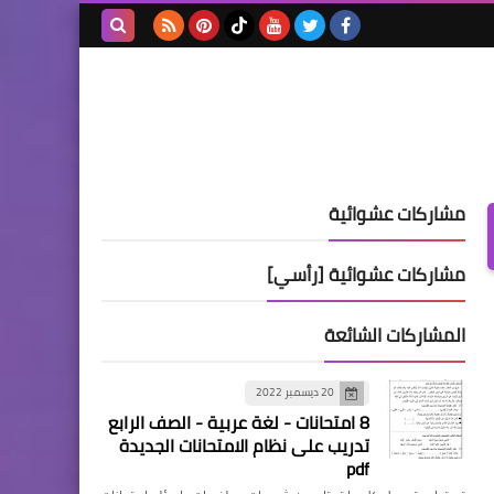
بحث هذه
المدونة
الإلكترونية
مشاركات عشوائية
مشاركات عشوائية [رأسي]
المشاركات الشائعة
20 ديسمبر 2022
8 امتحانات - لغة عربية - الصف الرابع
تدريب على نظام الامتحانات الجديدة
pdf