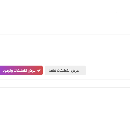
عرض التعليقات فقط
عرض التعليقات والردود