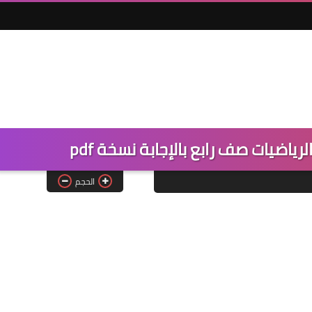
ياضيات صف رابع بالإجابة نسخة pdf
الحجم