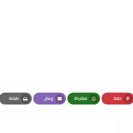
حفظ
مشاركة
إرسال
طباعة
Print
Email
Whatsapp
Pinterest