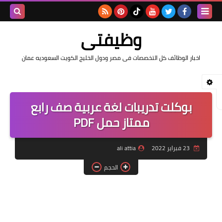
بحث هذه
وظيفتى
المدونة
اخبار الوظائف كل التخصصات فى مصر ودول الخليج الكويت السعوديه عمان
الإلكتروني
بوكلت تدريبات لغة عربية صف رابع
ممتاز حمل PDF
23 فبراير 2022
ali attia
الحجم