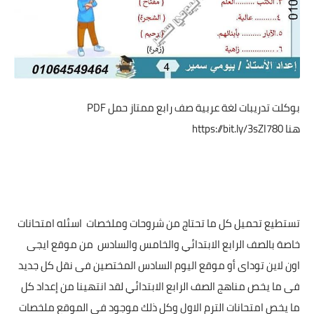
بوكلت تدريبات لغة عربية صف رابع ممتاز حمل PDF
هنا
https://bit.ly/3sZI780
تستطيع تحميل كل ما تحتاج من شروحات وملخصات اسئله امتحانات
خاصة بالصف الرابع الابتدائي والخامس والسادس من موقع ايجى
اون لاين توداى أو موقع اليوم السادس المختصين فى نقل كل جديد
فى ما يخص مناهج الصف الرابع الابتدائي لقد انتهينا من إعداد كل
ما يخص امتحانات الترم الاول وكل ذلك موجود فى الموقع ملخصات