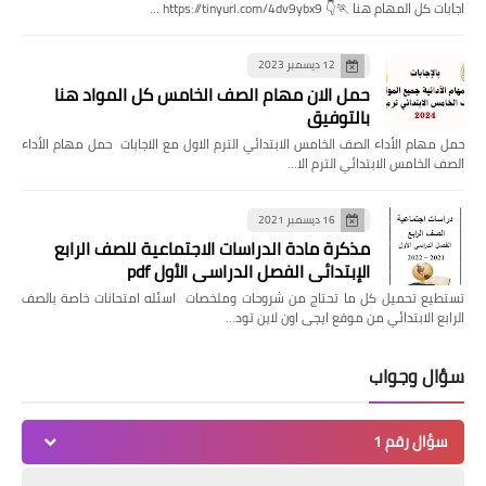
اجابات كل المهام هنا 🏃👇 https://tinyurl.com/4dv9ybx9 …
12 ديسمبر 2023
حمل الان مهام الصف الخامس كل المواد هنا
بالتوفيق
حمل مهام الأداء الصف الخامس الابتدائي الترم الاول مع الاجابات حمل مهام الأداء
الصف الخامس الابتدائي الترم الا…
16 ديسمبر 2021
مذكرة مادة الدراسات الاجتماعية للصف الرابع
الإبتدائي الفصل الدراسي الأول pdf
تستطيع تحميل كل ما تحتاج من شروحات وملخصات اسئله امتحانات خاصة بالصف
الرابع الابتدائي من موقع ايجى اون لاين تود…
سؤال وجواب
سؤال رقم 1