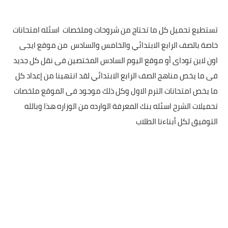
تستطيع تحميل كل ما تحتاج من شروحات وملخصات اسئله امتحانات
خاصة بالصف الرابع الابتدائي والخامس والسادس من موقع ايجى
اون لاين توداى أو موقع اليوم السادس المختصين فى نقل كل جديد
فى ما يخص مناهج الصف الرابع الابتدائي لقد انتهينا من إعداد كل
ما يخص امتحانات الترم الاول وكل ذلك موجود فى الموقع ملخصات
تحميلات الشرح اسئله بنك المعرفة الوارده من الوزاره هذا وبالله
التوفيق لكل أبناءنا الطلاب