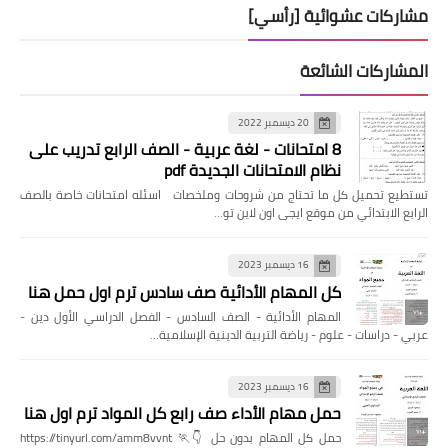
مشاركات عشوائية [رأسي]
المشاركات الشائعة
20 ديسمبر 2022
8 امتحانات - لغة عربية - الصف الرابع تدريب على
نظام الامتحانات الجديدة pdf
تستطيع تحميل كل ما تحتاج من شروحات وملخصات اسئله امتحانات خاصة بالصف
الرابع الابتدائي من موقع ايجى اون لاين تو…
16 ديسمبر 2023
كل المهام الأدائية صف سادس ترم اول حمل هنا
المهام الأدائية - الصف السادس - الفصل الدراسي الأول دين -
عربي - دراسات - علوم - رياضة التربية الدينية الإسلامية…
16 ديسمبر 2023
حمل مهام الأداء صف رابع كل المواد ترم اول هنا
حمل كل المهام بدون حل 👇🏃 https://tinyurl.com/amm8vvnt