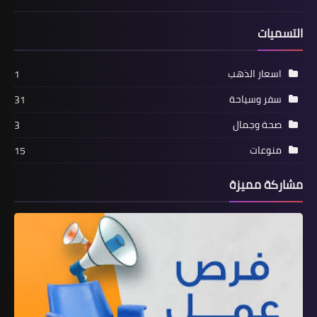
التسميات
اسعار الذهب
1
سفر وسياحة
31
صحة وجمال
3
منوعات
15
مشاركة مميزة